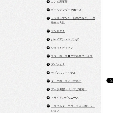
コンピ馬革新
ゴールデンダークホース
サラリーマンが「競馬で稼ぐ」一番
簡単な方法
サンキタ！
ジャイアントキリング
ジョウイガイネン
スターホース◆ダブルサプライズ
ズバッと！
セブンスファイナル
ダークホースミリオネア
データ考察（メルマガ補完）
トライアングルエース
トリプルダークホース☆レボリュー
ション