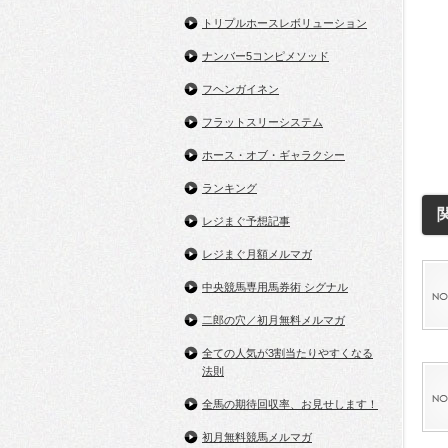
トリプルホースレボリューション
ナンバー5コンピメソッド
フヘンガイネン
フラットスリーシステム
ホース・オブ・ギャラクシー
ランキング
レジまぐ予想記事
レジまぐ月額メルマガ
中央競馬専用馬券術 シグナル
二郎の穴／初月無料メルマガ
全ての人気が3割当たりやすくなる
法則
全馬の期待回収率、お見せします！
初月無料競馬メルマガ