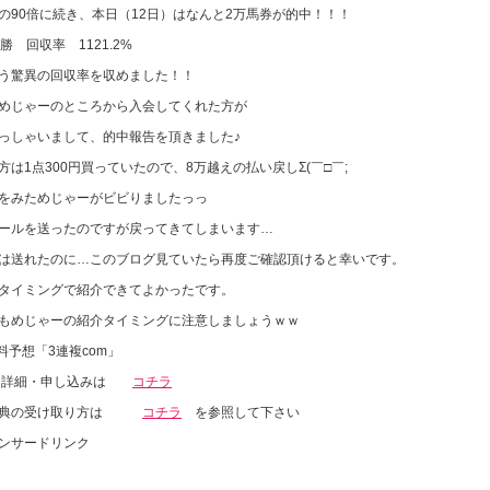
の90倍に続き、本日（12日）はなんと2万馬券が的中！！！
1勝 回収率 1121.2%
う驚異の回収率を収めました！！
めじゃーのところから入会してくれた方が
っしゃいまして、的中報告を頂きました♪
方は1点300円買っていたので、8万越えの払い戻しΣ(￣□￣;
をみためじゃーがビビりましたっっ
ールを送ったのですが戻ってきてしまいます…
は送れたのに…このブログ見ていたら再度ご確認頂けると幸いです。
タイミングで紹介できてよかったです。
もめじゃーの紹介タイミングに注意しましょうｗｗ
料予想「3連複com」
 詳細・申し込みは
コチラ
特典の受け取り方は
コチラ
を参照して下さい
ンサードリンク