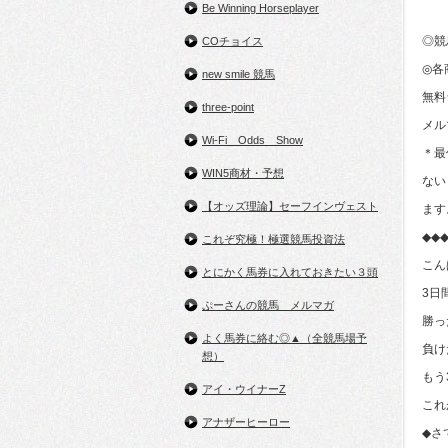
Be Winning Horseplayer
◎競
COチョイス
◎各
new smile 競馬
無料
three-point
メ
Wi-Fi Odds Show
＊最
WIN5商材・予想
ない
【オッズ理論】セーフインヴェスト
ます
◆◆
これぞ究極！極選競馬投資法
こん
とにかく馬券に入れておきたい３頭
3日
ぷーさんの競馬 メルマガ
勝っ
よく馬券に絡む◎▲（全競馬場予
負け
想）
もう
アイ・ウイナーZ
これ
アナザーヒーロー
◆さ