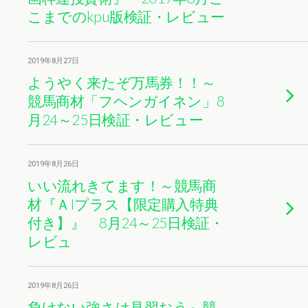
こまでのkpu版検証・レビュー
2019年8月27日
ようやく来たぞ万馬券！！～
競馬商材「フヘンガイネン」8
月24～25日検証・レビュー
2019年8月26日
いい流れきてます！～競馬商
材『ＡIプラス【限定購入特典
付き】』 8月24～25日検証・
レビュ
2019年8月26日
負けない強さは見習おう～競