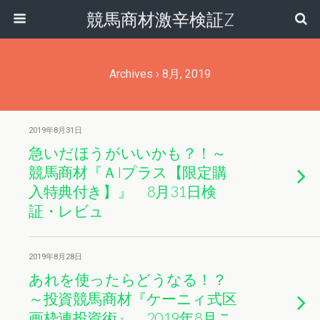
競馬商材激辛検証Z
Archives › 8月, 2019
2019年8月31日
急いだほうがいいかも？！～
競馬商材『ＡIプラス【限定購
入特典付き】』 8月31日検
証・レビュ
2019年8月28日
あれを使ったらどうなる！？
～投資競馬商材『ケーニィ式区
画枠連投資術』 2019年8月こ