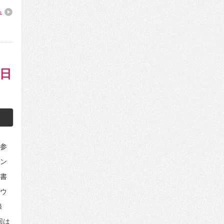
る
6日
参
ン
書
ウ
録
回は