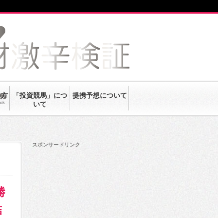
め方
「投資競馬」につ
提携予想について
ack
いて
スポンサードリンク
勝
結