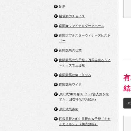
制覇
勝負師のチョイス
南関★ファイナルダークホース
南関ダブルスターウィナーズヒスト
リー
南関競馬の仕業
南関競馬の穴予報～万馬券獲ろうよ
～オッズで三連複
南関競馬は俺に任せろ
有
南関競馬ワイド
結
原田式NK馬券術（1・2番人気を捨
てた、回収特化型の競馬）
20
原田式馬券術
回収重視と的中重視のＷ予想「キセ
イガイネン」（初月無料）