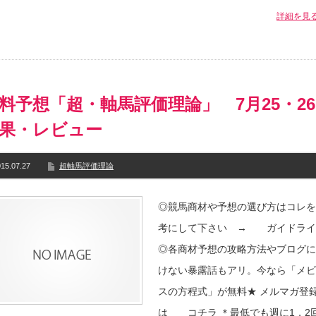
詳細を見
料予想「超・軸馬評価理論」 7月25・2
果・レビュー
15.07.27
超軸馬評価理論
◎競馬商材や予想の選び方はコレを
考にして下さい → ガイドライ
◎各商材予想の攻略方法やブログに
けない暴露話もアリ。今なら「メビ
スの方程式」が無料★ メルマガ登
は コチラ ＊最低でも週に1，2