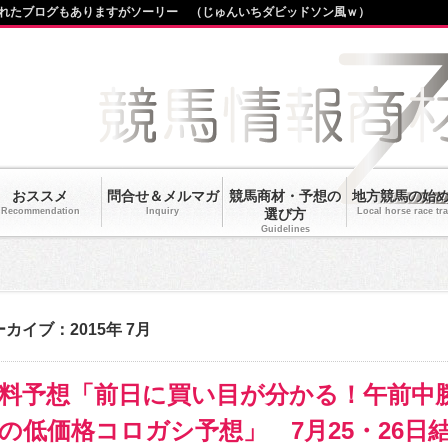
れたブログもありますがソーリー （じゅんいちダビッドソン風ｗ）
おススメ
問合せ＆メルマガ
競馬商材・予想の
地方競馬の始
Recommendation
Inquiry
選び方
Local horse race tr
Guidelines
カイブ：2015年 7月
料予想「前日に買い目が分かる！午前中
の低価格コロガシ予想」 7月25・26日