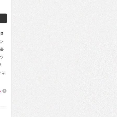
参
ン
書
ウ
録
回は
る