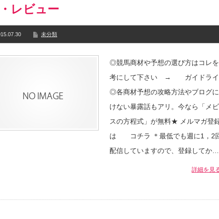
・レビュー
15.07.30
未分類
◎競馬商材や予想の選び方はコレを
考にして下さい → ガイドライ
◎各商材予想の攻略方法やブログに
けない暴露話もアリ。今なら「メビ
スの方程式」が無料★ メルマガ登
は コチラ ＊最低でも週に1，2
配信していますので、登録してか…
詳細を見