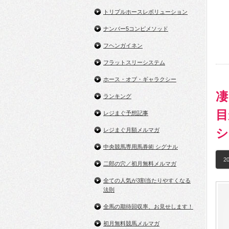
トリプルホースレボリューション
ナンバー5コンピメソッド
フヘンガイネン
フラットスリーシステム
ホース・オブ・ギャラクシー
凄
ランキング
目
レジまぐ予想記事
シ
レジまぐ月額メルマガ
中央競馬専用馬券術 シグナル
20
二郎の穴／初月無料メルマガ
全ての人気が3割当たりやすくなる
法則
全馬の期待回収率、お見せします！
初月無料競馬メルマガ