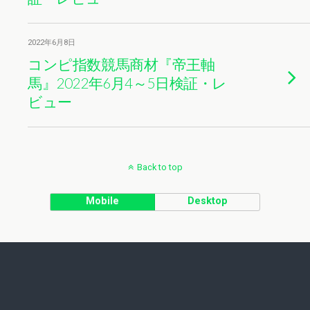
2022年6月8日
コンピ指数競馬商材『帝王軸
馬』2022年6月4～5日検証・レ
ビュー
Back to top
Mobile
Desktop