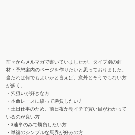
前々からメルマガで書いていましたが、タイプ別の商
材・予想案内のページを作りたいと思っておりました。
当たれば何でもよいかと言えば、意外とそうでもない方
が多く、
・穴狙いが好きな方
・本命レースに絞って勝負したい方
・土日仕事のため、前日夜か朝イチで買い目がわかって
いるのが良い方
・3連単のみで勝負したい方
・単複のシンプルな馬券が好みの方