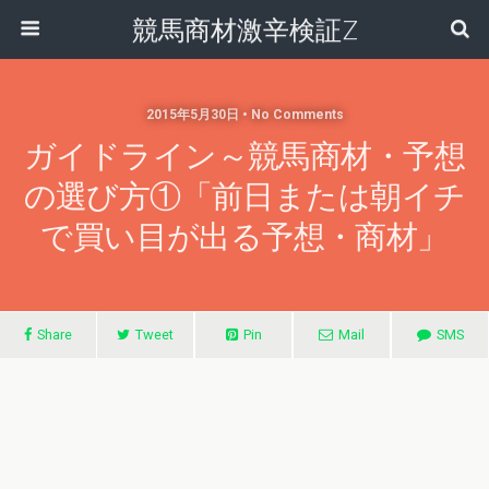
競馬商材激辛検証Z
2015年5月30日 • No Comments
ガイドライン～競馬商材・予想
の選び方①「前日または朝イチ
で買い目が出る予想・商材」
Share
Tweet
Pin
Mail
SMS