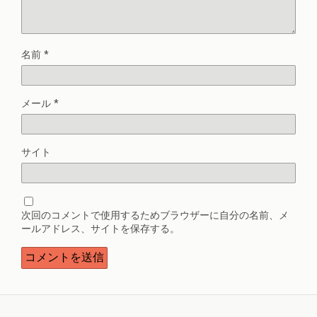
名前
*
メール
*
サイト
次回のコメントで使用するためブラウザーに自分の名前、メ
ールアドレス、サイトを保存する。