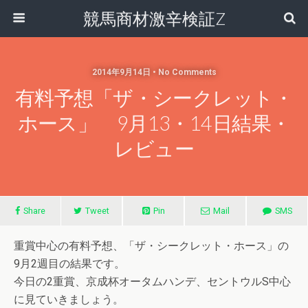
競馬商材激辛検証Z
2014年9月14日 • No Comments
有料予想「ザ・シークレット・
ホース」 9月13・14日結果・
レビュー
Share
Tweet
Pin
Mail
SMS
重賞中心の有料予想、「ザ・シークレット・ホース」の
9月2週目の結果です。
今日の2重賞、京成杯オータムハンデ、セントウルS中心
に見ていきましょう。