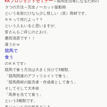
KKプロジェクトセミナー
～競馬生活者になるための
３つの方法～完全ノーカット版動画
という名前だけなら少し怪しい（笑）商材です。
ＫＫって何だよっ？？
という人もいると思いますが、
皆さんもご存じのとおり、
桑田清原です！！
違うかｗ
競馬で
食う
のＫＫです♪
競馬で食う方法は大きく分けて3種類。
「競馬関連のアフィリエイトで食う」
「競馬商材の販売者・作成者として食う」
そしてそして大本命
「馬券を当てて食う」
という3種類です。
各ジャンルでの有名どころ、