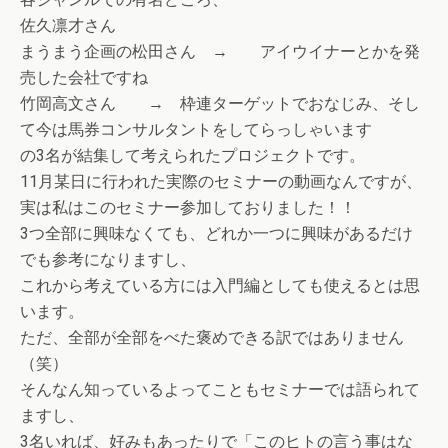
佐久凛才さん
まうまう企画の松田さん → アイウイナーとかを発
売した会社ですね
竹岡高文さん → 枠連ターゲットでおなじみ、そし
て今は馬券コンサルタントをしてらっしゃいます
の3名が結集して考えられたプロジェクトです。
11月某日に行われた実際のセミナーの動画なんですが、
実は私はこのセミナー参加しておりました！！
3つ全部に興味なくても、どれか一つに興味があるだけ
でも参考になりますし、
これから考えている方には入門編としても使えるとは思
います。
ただ、全部が全部をべた褒めできる訳ではありません
（笑）
そんなん知っているよってこともセミナーでは語られて
ますし、
3名いれば、好みもあったりで「このヒトの言う事はな