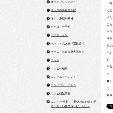
オクトプロジェクト
日曜
オッズ不要競馬商材
めじ
きた
オッズ系競馬商材
これ
カテゴリー予想
ただ
ガイドライン
そろ
ケーニィ式区画枠連投資術
有馬
ケーニィ式超簡単大回転術
＊め
的中
コラム
回収
コンピの極意
全レ
コンピエクセレント
◆
コンピワン・イズム
そろ
コンピ指数商材
発
コンピ枠 革新 ～枠連攻略の鍵を握
る「新しい枠番コンピ」とは～