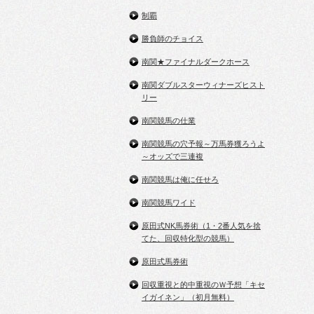
制覇
勝負師のチョイス
南関★ファイナルダークホース
南関ダブルスターウィナーズヒスト
リー
南関競馬の仕業
南関競馬の穴予報～万馬券獲ろうよ
～オッズで三連複
南関競馬は俺に任せろ
南関競馬ワイド
原田式NK馬券術（1・2番人気を捨
てた、回収特化型の競馬）
原田式馬券術
回収重視と的中重視のＷ予想「キセ
イガイネン」（初月無料）