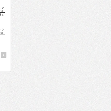
ング
・5日
典追
ング
10日