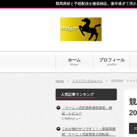
競馬商材と予想配信を徹底検証。激辛過ぎて消さ
ホーム
プロフィール
Home
profile
Home
トライアングルエース
競馬商材「トライア
人気記事ランキング
競
「ケーニィ式区画枠連投資術」検
2
証・レビュー
2.7k件のビュー
20
これが例のヤツです！！～新競馬商
材「ケーニィ式超簡単大回転術」