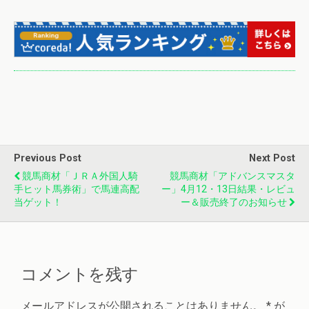
Previous Post
Next Post
競馬商材「ＪＲＡ外国人騎
競馬商材「アドバンスマスタ
手ヒット馬券術」で馬連高配
ー」4月12・13日結果・レビュ
当ゲット！
ー＆販売終了のお知らせ
コメントを残す
メールアドレスが公開されることはありません。
*
が