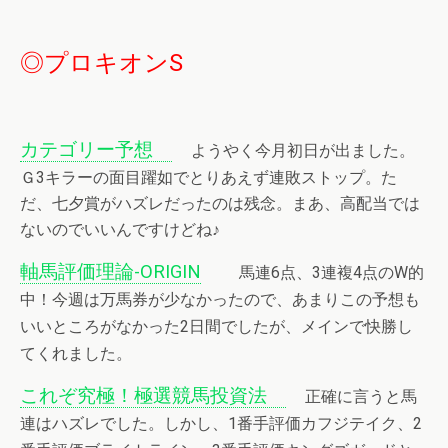
◎プロキオンS
カテゴリー予想
ようやく今月初日が出ました。
Ｇ3キラーの面目躍如でとりあえず連敗ストップ。
た
だ、七夕賞がハズレだったのは残念。まあ、高配当では
ないのでいいんですけどね♪
軸馬評価理論-ORIGIN
馬連6点、3連複4点のW的
中！今週は万馬券が少なかったので、あまりこの予想も
いいところがなかった2日間でしたが、メインで快勝し
てくれました。
これぞ究極！極選競馬投資法
正確に言うと馬
連はハズレでした。しかし、1番手評価カフジテイク、2