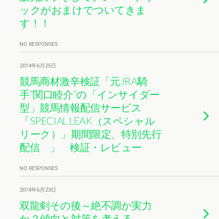
ックがおまけでついてきま
す！！
NO RESPONSES
2014年6月25日
競馬商材激辛検証「元JRA騎
手“関口睦介”の「インサイダー
型」競馬情報配信サービス
「SPECIAL LEAK（スペシャル
リーク）」期間限定、特別先行
配信 」 検証・レビュー
NO RESPONSES
2014年6月23日
双龍剣その後～絶不調か実力
か？傾向と対策を考える