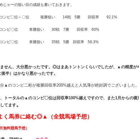
めじゃーの狙い目の成績も書いておきます。
コンピ〇位～〇位 複勝狙い 14戦 5勝 回収率 92.1%
コンピ〇位 単勝狙い 30戦 7勝 回収率 60%
コンピ〇位 単勝狙い 35戦 5勝 回収率 56.3%
ません、大分悪かったです。◎はまあトントンくらいでしたが、▲の精度が
に後半）は
かなり悪かったです。
分▲のコンピ二桁が複勝回収率200%越えと人気薄が絶好調でございました
、トータルの▲のコンピ〇位は回収率100%越えですので、また1月からの復
。
してます
よく馬券に絡む◎▲（全競馬場予想）
月無料競馬予想）