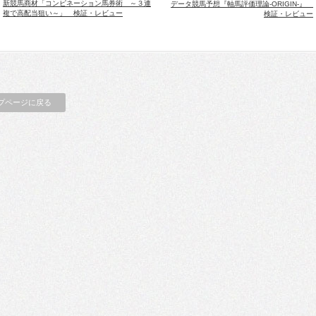
新競馬商材「コンピネーション馬券術 ～３連
データ競馬予想『軸馬評価理論-ORIGIN-』
複で高配当狙い～」 検証・レビュー
検証・レビュー
プページに戻る