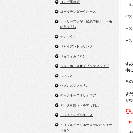
コンピ馬革新
一応
ゴールデンダークホース
◎の
サラリーマンが「競馬で稼ぐ」一番
簡単な方法
▲の
サンキタ！
▲の
ジャイアントキリング
ジョウイガイネン
すみ
スターホース◆ダブルサプライズ
(特
ズバッと！
その
セブンスファイナル
まだ
ダークホースミリオネア
期待
データ考察（メルマガ補完）
◎
トライアングルエース
（初
トリプルダークホース☆レボリュー
ション