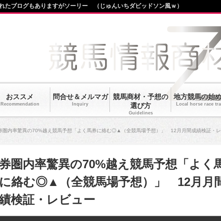
れたブログもありますがソーリー （じゅんいちダビッドソン風ｗ）
おススメ
問合せ＆メルマガ
競馬商材・予想の
地方競馬の始
Recommendation
Inquiry
選び方
Local horse race tr
Guidelines
券圏内率驚異の70%越え競馬予想「よく馬券に絡む◎▲（全競馬場予想）」 12月月間成績検証・
券圏内率驚異の70%越え競馬予想「よく
に絡む◎▲（全競馬場予想）」 12月月
績検証・レビュー