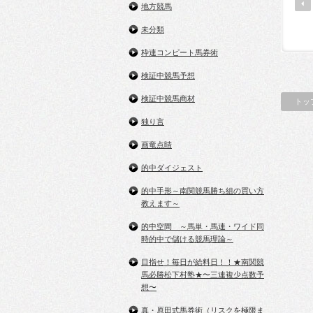
地方競馬
未分類
枠連コンピート馬券術
検証中競馬予想
検証中競馬商材
トッ
独り言
画竜点睛
的中ダイジェスト
的中手形～南関競馬勝ち組の買い方
教えます～
的中空間 ～馬単・馬連・ワイド同
時的中で儲ける競馬理論～
目指せ！毎日が給料日！！★南関競
馬必勝松下村塾★〜三連複少点数予
想〜
真・原田式馬券術（リスクを極限ま