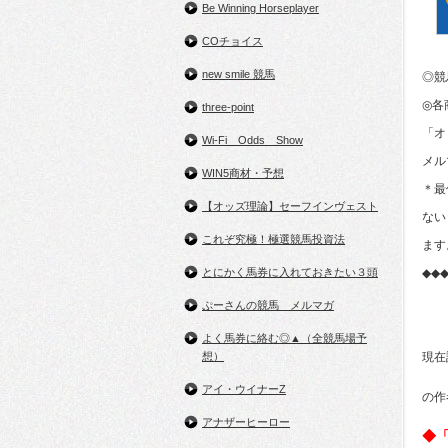
Be Winning Horseplayer
COチョイス
new smile 競馬
◎競
◎各
three-point
「オ
Wi-Fi Odds Show
メ
WIN5商材・予想
＊最
【オッズ理論】セーフインヴェスト
ない
これぞ究極！極選競馬投資法
ます
とにかく馬券に入れておきたい３頭
◆◆
ぷーさんの競馬 メルマガ
よく馬券に絡む◎▲（全競馬場予
現
想）
アイ・ウイナーZ
の作
アナザーヒーロー
◆