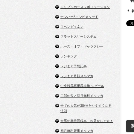
特
トリプルホースレボリューション
＊
ナンバー5コンピメソッド
フヘンガイネン
フラットスリーシステム
ホース・オブ・ギャラクシー
ランキング
レジまぐ予想記事
レジまぐ月額メルマガ
中央競馬専用馬券術 シグナル
二郎の穴／初月無料メルマガ
全ての人気が3割当たりやすくなる
法則
全馬の期待回収率、お見せします！
初月無料競馬メルマガ