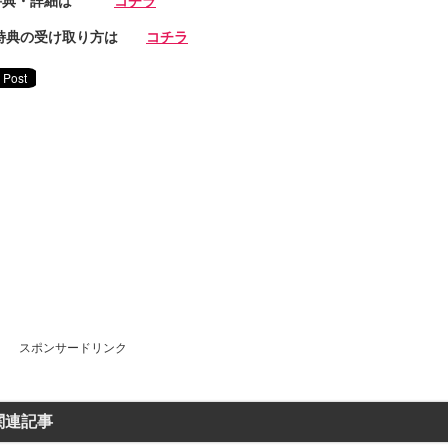
典・詳細は
コチラ
 特典の受け取り方は
コチラ
スポンサードリンク
関連記事