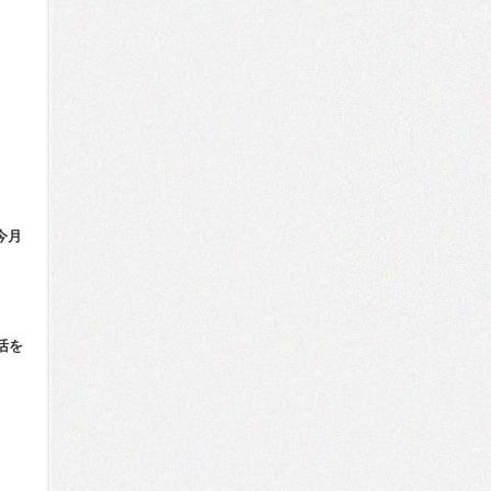
今月
。
活を