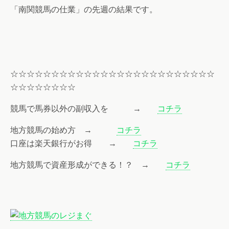
「南関競馬の仕業」の先週の結果です。
☆☆☆☆☆☆☆☆☆☆☆☆☆☆☆☆☆☆☆☆☆☆☆☆☆
☆☆☆☆☆☆☆☆
競馬で馬券以外の副収入を
→
コチラ
地方競馬の始め方 →
コチラ
口座は楽天銀行がお得 →
コチラ
地方競馬で資産形成ができる！？ →
コチラ