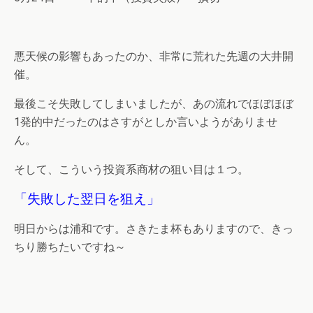
悪天候の影響もあったのか、非常に荒れた先週の大井開
催。
最後こそ失敗してしまいましたが、あの流れでほぼほぼ
1発的中だったのはさすがとしか言いようがありませ
ん。
そして、こういう投資系商材の狙い目は１つ。
「失敗した翌日を狙え」
明日からは浦和です。さきたま杯もありますので、きっ
ちり勝ちたいですね～