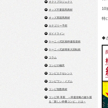
オクトプロジェクト
1
オッズ不要競馬商材
オッズ系競馬商材
特
カテゴリー予想
ガイドライン
◆
ケーニィ式区画枠連投資術
ケーニィ式超簡単大回転術
コラム
コンピの極意
コンピエクセレント
コンピワン・イズム
コンピ指数商材
コンピ枠 革新 ～枠連攻略の鍵を握
る「新しい枠番コンピ」とは～