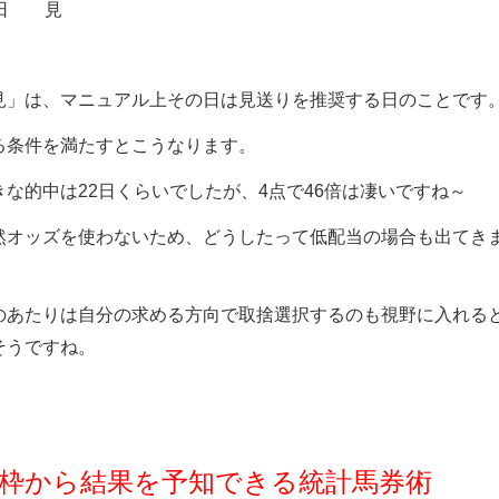
6日 見
見」は、マニュアル上その日は見送りを推奨する日のことです
る条件を満たすとこうなります。
きな的中は22日くらいでしたが、4点で46倍は凄いですね～
然オッズを使わないため、どうしたって低配当の場合も出てき
。
のあたりは自分の求める方向で取捨選択するのも視野に入れる
そうですね。
枠から結果を予知できる統計馬券術