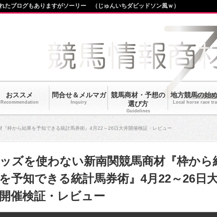
れたブログもありますがソーリー （じゅんいちダビッドソン風ｗ）
おススメ
問合せ＆メルマガ
競馬商材・予想の
地方競馬の始
Recommendation
Inquiry
選び方
Local horse race tr
Guidelines
『枠から結果を予知できる統計馬券術』4月22～26日大井開催検証・レビュー
ッズを使わない新南関競馬商材『枠から
を予知できる統計馬券術』4月22～26日
開催検証・レビュー