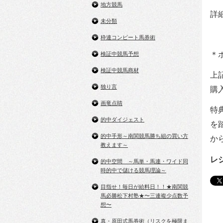
地方競馬
未分類
枠連コンピート馬券術
＊
検証中競馬予想
検証中競馬商材
上
独り言
購
画竜点睛
特
的中ダイジェスト
を
的中手形～南関競馬勝ち組の買い方
か
教えます～
レ
的中空間 ～馬単・馬連・ワイド同
時的中で儲ける競馬理論～
目指せ！毎日が給料日！！★南関競
馬必勝松下村塾★〜三連複少点数予
想〜
真・原田式馬券術（リスクを極限ま