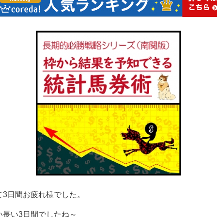
て3日間お疲れ様でした。
い長い3日間でしたね～