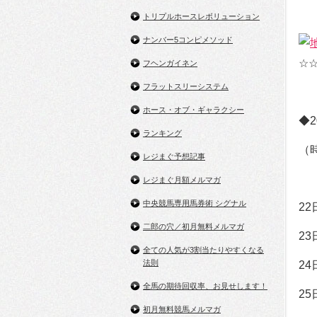
トリプルホースレボリューション
ナンバー5コンピメソッド
☆
フヘンガイネン
フラットスリーシステム
ホース・オブ・ギャラクシー
◆2
ランキング
（
レジまぐ予想記事
レジまぐ月額メルマガ
中央競馬専用馬券術 シグナル
2
二郎の穴／初月無料メルマガ
2
全ての人気が3割当たりやすくなる
法則
2
全馬の期待回収率、お見せします！
2
初月無料競馬メルマガ