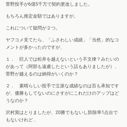
菅野投手が6億5千万で契約更改しました。
もちろん推定金額ではありますが。
これについて疑問が２つ。
ヤフコメ見てたら、「ふさわしい成績」「当然」的なコ
メントが多かったのですが、
１． 巨人では松井を越えないという不文律？みたいの
があって（阿部も遠慮したという話もありましたが）、
菅野が越えるのは納得がいくのか？
２． 素晴らしい投手で立派な成績なのは百も承知です
が、優勝もしてないのにさすがにこれだけのアップはど
うなのか？
沢村賞はとりましたが、20勝でもないし防除率1点台で
もないけれど…