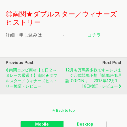
◎南関★ダブルスター／ウィナーズ
ヒストリー
詳細・申し込みは →
コチラ
Previous Post
Next Post
南関コンピ商材【１日２～
12月も万馬券多数です～レジま
３レース厳選！】南関★ダブ
ぐ印式競馬予想『軸馬評価理
ルスター／ウィナーズヒスト
論-ORIGIN-』 2018年12月1～
リー検証・レビュー
16日検証・レビュー
Back to top
Mobile
Desktop