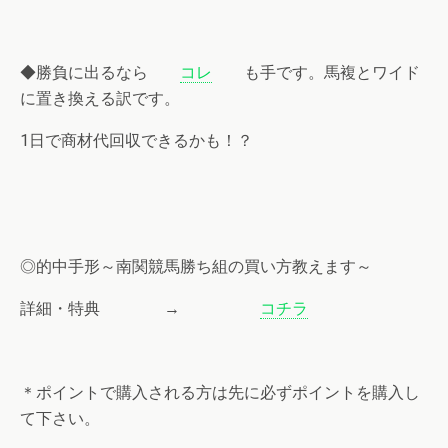
◆勝負に出るなら
コレ
も手です。馬複とワイド
に置き換える訳です。
1日で商材代回収できるかも！？
◎的中手形～南関競馬勝ち組の買い方教えます～
詳細・特典 →
コチラ
＊ポイントで購入される方は先に必ずポイントを購入し
て下さい。