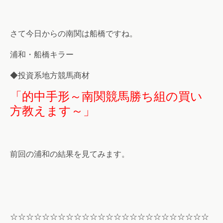
さて今日からの南関は船橋ですね。
浦和・船橋キラー
◆投資系地方競馬商材
「的中手形～南関競馬勝ち組の買い
方教えます～」
前回の浦和の結果を見てみます。
☆☆☆☆☆☆☆☆☆☆☆☆☆☆☆☆☆☆☆☆☆☆☆☆☆