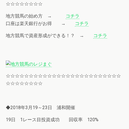
☆☆☆☆☆☆☆☆
地方競馬の始め方 →
コチラ
口座は楽天銀行がお得 →
コチラ
地方競馬で資産形成ができる！？ →
コチラ
☆☆☆☆☆☆☆☆☆☆☆☆☆☆☆☆☆☆☆☆☆☆☆☆☆
☆☆☆☆☆☆☆☆
◆2018年3月19～23日 浦和開催
19日 1レース目投資成功 回収率 120%