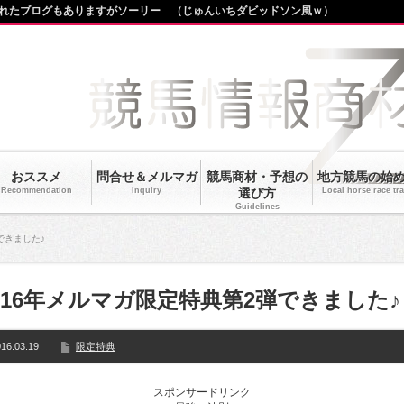
れたブログもありますがソーリー （じゅんいちダビッドソン風ｗ）
おススメ
問合せ＆メルマガ
競馬商材・予想の
地方競馬の始
Recommendation
Inquiry
選び方
Local horse race tr
Guidelines
できました♪
016年メルマガ限定特典第2弾できました♪
16.03.19
限定特典
スポンサードリンク