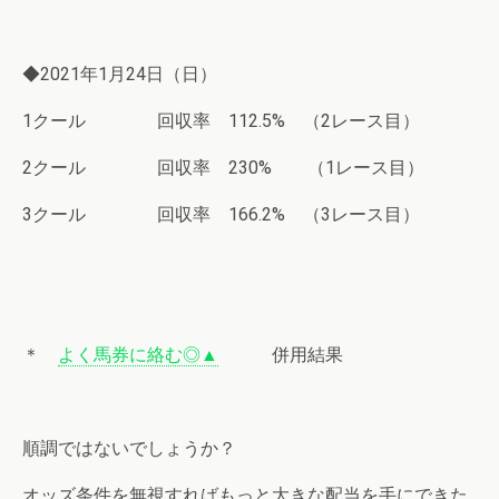
◆2021年1月24日（日）
1クール 回収率 112.5% （2レース目）
2クール 回収率 230% （1レース目）
3クール 回収率 166.2% （3レース目）
＊
よく馬券に絡む◎▲
併用結果
順調ではないでしょうか？
オッズ条件を無視すればもっと大きな配当を手にできた