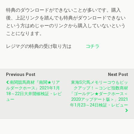
特典のダウンロードができないことが多いです。購入
後、上記リンクを踏んでも特典がダウンロードできない
という方はめじゃーのリンクから購入していないという
ことになります。
レジマグの特典の受け取り方は
コチラ
Previous Post
Next Post
南関競馬商材『南関★リア
東海S穴馬メモリーコウもピッ
ルダークホース』2021年1月
クアップ！～コンピ指数商材
18～22日大井開催検証・レビ
「ゴールデン★ダークホース＜
ュー
2020アップデート版＞」2021
年1月23～24日検証・レビュー