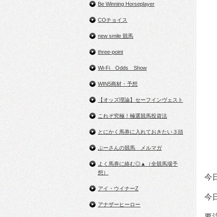
Be Winning Horseplayer
COチョイス
new smile 競馬
three-point
Wi-Fi Odds Show
WIN5商材・予想
【オッズ理論】セーフインヴェスト
これぞ究極！極選競馬投資法
とにかく馬券に入れておきたい３頭
ぷーさんの競馬 メルマガ
よく馬券に絡む◎▲（全競馬場予
想）
今
アイ・ウイナーZ
今
アナザーヒーロー
要