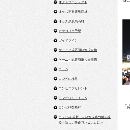
オクトプロジェクト
オッズ不要競馬商材
オッズ系競馬商材
カテゴリー予想
ガイドライン
ケーニィ式区画枠連投資術
ケーニィ式超簡単大回転術
コラム
コンピの極意
コンピエクセレント
コンピワン・イズム
「
コンピ指数商材
コンピ枠 革新 ～枠連攻略の鍵を握
る「新しい枠番コンピ」とは～