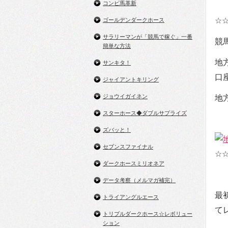
コンピ馬革新
☆
ゴールデンダークホース
サラリーマンが「競馬で稼ぐ」一番
競
簡単な方法
地
サンキタ！
口
ジャイアントキリング
ジョウイガイネン
地
スターホース◆ダブルサプライズ
ズバッと！
セブンスファイナル
☆
ダークホースミリオネア
データ考察（メルマガ補完）
最
トライアングルエース
て
トリプルダークホース☆レボリュー
ション