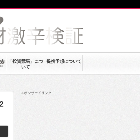
め方
「投資競馬」につ
提携予想について
ack
いて
スポンサードリンク
2