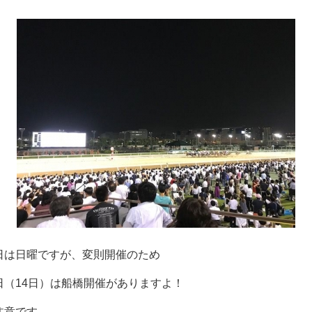
日は日曜ですが、変則開催のため
日（14日）は船橋開催がありますよ！
注意です。