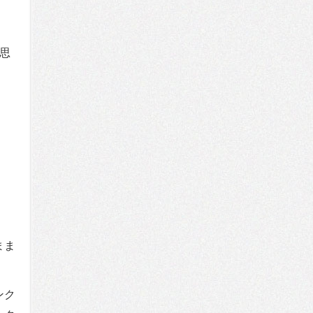
思
。
まま
ンク