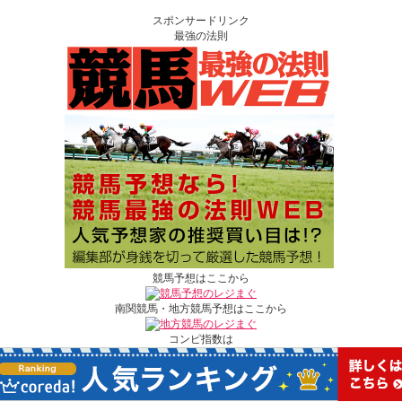
スポンサードリンク
最強の法則
競馬予想はここから
南関競馬・地方競馬予想はここから
コンピ指数は