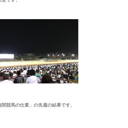
南関競馬の仕業」の先週の結果です。