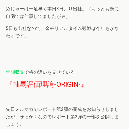
めじゃーは一足早く本日3日より出社。（もっとも既に
自宅では仕事してましたがｗ）
5日も出社なので、金杯リアルタイム観戦は今年もかな
わずです…
年間収支
で格の違いを見せている
『軸馬評価理論-ORIGIN-』
先日メルマガでレポート第2弾の完成をお知らせしまし
たが、せっかくなのでレポート第2弾の一部を公開しま
しょう。