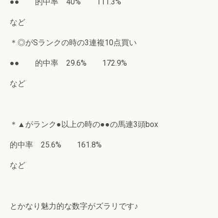
●● 的中率 40% 111.3%
など
＊◎がSランクの時の3連複10点買い
●● 的中率 29.6% 172.9%
など
＊▲がランク●以上の時の●●の馬連3頭box
的中率 25.6% 161.8%
など
とかなり魅力的な数字がズラリです♪