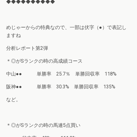
◆◆◆◆◆◆◆◆◆◆
めじゃーからの特典なので、一部は伏字（●）で表記し
ますね
分析レポート第2弾
＊◎がSランクの時の高成績コース
中山●● 単勝率 25.7％ 単勝回収率 118%
阪神●● 単勝率 30.3% 単勝回収率 135%
など。
＊◎がSランクの時の馬連5点買い