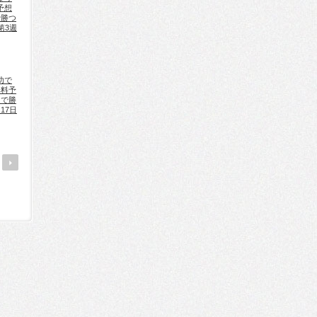
予想
で勝つ
第3週
功で
無料予
点で勝
17日