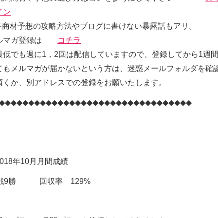
イン
各商材予想の攻略方法やブログに書けない暴露話もアリ。
ルマガ登録は
コチラ
最低でも週に1，2回は配信していますので、登録してから1週
てもメルマガが届かないという方は、迷惑メールフォルダを確
頂くか、別アドレスでの登録をお願いたします。
◆◆◆◆◆◆◆◆◆◆◆◆◆◆◆◆◆◆◆◆◆◆◆◆◆◆◆◆◆◆◆◆◆
018年10月月間成績
0戦9勝 回収率 129%