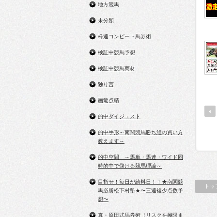
地方競馬
未分類
枠連コンピート馬券術
検証中競馬予想
検証中競馬商材
独り言
画竜点睛
的中ダイジェスト
的中手形～南関競馬勝ち組の買い方
教えます～
的中空間 ～馬単・馬連・ワイド同
時的中で儲ける競馬理論～
目指せ！毎日が給料日！！★南関競
トッ
馬必勝松下村塾★〜三連複少点数予
想〜
真・原田式馬券術（リスクを極限ま