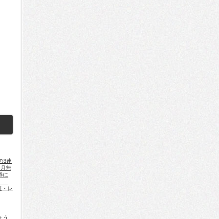
の3連
初月無
券に
頭」
証・レ
ょう