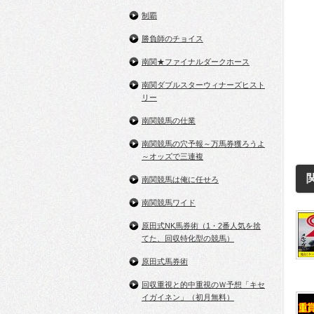
制覇
勝負師のチョイス
南関★ファイナルダークホース
南関ダブルスターウィナーズヒスト
リー
南関競馬の仕業
南関競馬の穴予報～万馬券獲ろうよ
～オッズで三連複
南関競馬は俺に任せろ
南関競馬ワイド
原田式NK馬券術（1・2番人気を捨
てた、回収特化型の競馬）
原田式馬券術
回収重視と的中重視のＷ予想「キセ
イガイネン」（初月無料）