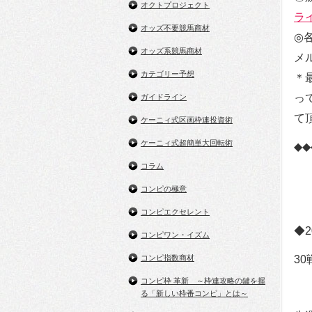
オクトプロジェクト
ラ
オッズ不要競馬商材
◎
オッズ系競馬商材
メ
カテゴリー予想
＊
っ
ガイドライン
て
ケーニィ式区画枠連投資術
ケーニィ式超簡単大回転術
◆◆
コラム
コンピの極意
コンピエクセレント
◆2
コンピワン・イズム
コンピ指数商材
3
コンピ枠 革新 ～枠連攻略の鍵を握
る「新しい枠番コンピ」とは～