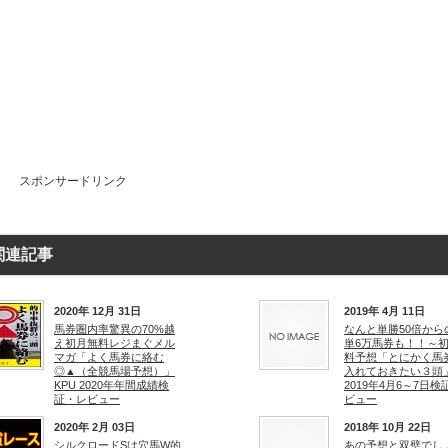
スポンサードリンク
関連記事
2020年 12月 31日
2019年 4月 11日
馬券圏内率驚異の70%越
なんと単勝50倍から
え初月無料レジまぐメル
単6万馬券も！！～
マガ「よく馬券に絡む
料予想「とにかく馬
◎▲（全競馬場予想）」
入れておきたい３
KPU 2020年年間成績検
2019年4月6～7日検
証・レビュー
ビュー
2020年 2月 03日
2018年 10月 22日
シルクロードSは穴馬W的
あの予想と双璧でし