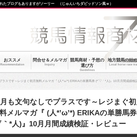
れたブログもありますがソーリー （じゅんいちダビッドソン風ｗ）
おススメ
問合せ＆メルマガ
競馬商材・予想の
地方競馬の始
Recommendation
Inquiry
選び方
Local horse race tr
Guidelines
ラスです～レジまぐ初月無料メルマガ『 (人*’ω’*) ERIKAの単勝馬券 (*´▽｀*人)』10月月間成績
0月も文句なしでプラスです～レジまぐ初
料メルマガ『 (人*’ω’*) ERIKAの単勝馬券 
▽｀*人)』10月月間成績検証・レビュー