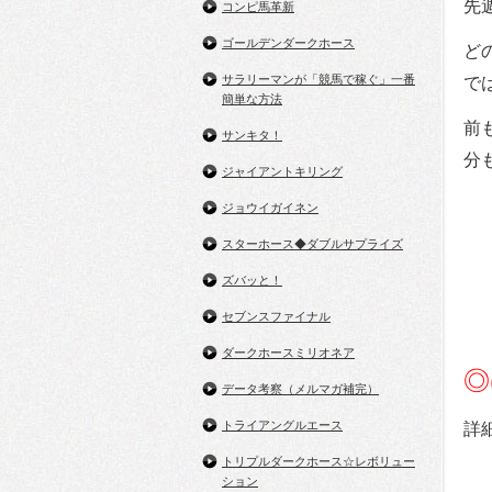
先
コンピ馬革新
ゴールデンダークホース
ど
サラリーマンが「競馬で稼ぐ」一番
で
簡単な方法
前
サンキタ！
分
ジャイアントキリング
ジョウイガイネン
スターホース◆ダブルサプライズ
ズバッと！
セブンスファイナル
ダークホースミリオネア
◎
データ考察（メルマガ補完）
トライアングルエース
詳
トリプルダークホース☆レボリュー
ション