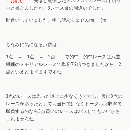
＊お詫び
先ほど配信したメルマガで2レース目で的
中と書きましたが、3レース目の間違いでした。
勘違いしていました。申し訳ありませんm(_ _)m
ちなみに気になる点数は、
1点 → 1点 → 2点 で的中。的中レースは武豊
機種のメモリアルレースで単勝7.2倍つきましたから、2
点といえどまずまずですね。
3点のレースは思った以上に少なそうですし、仮に3点の
レースがあったとしても当日ではなくトータル回収率で
勝負するのなら3点買いのレースはパスしてもいいかも
しれませんね。