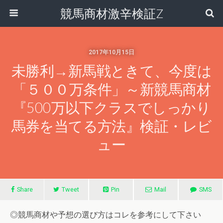
競馬商材激辛検証Z
2017年10月15日
未勝利→新馬戦ときて、今度は
「５００万条件」～新競馬商材
『500万以下クラスでしっかり
馬券を当てる方法』検証・レビ
ュー
Share
Tweet
Pin
Mail
SMS
◎競馬商材や予想の選び方はコレを参考にして下さい