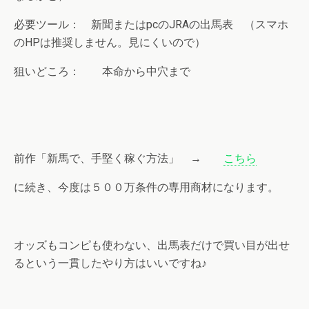
必要ツール： 新聞またはpcのJRAの出馬表 （スマホ
のHPは推奨しません。見にくいので）
狙いどころ： 本命から中穴まで
前作「新馬で、手堅く
稼ぐ方法」 →
こちら
に続き、今度は５００万条件の専用商材になります。
オッズもコンピも使わない、出馬表だけで買い目が出せ
るという一貫したやり方はいいですね♪