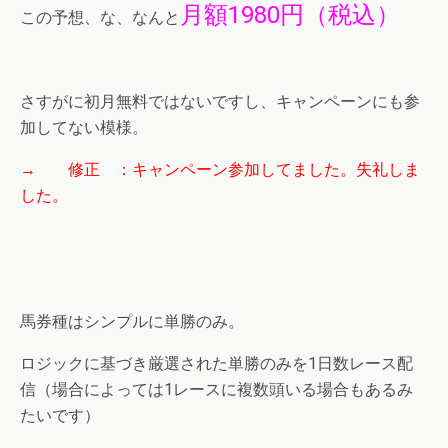
月額1980円（税込）
この予想、な、なんと
さすがに初月無料ではないですし、キャンペーンにも参
加してない模様。
→ 修正 ：キャンペーン参加してました。失礼しま
した。
馬券種はシンプルに単勝のみ。
ロジックに基づき厳選された単勝のみを1日数レース配
信（場合によっては1レースに複数頭いる場合もあるみ
たいです）