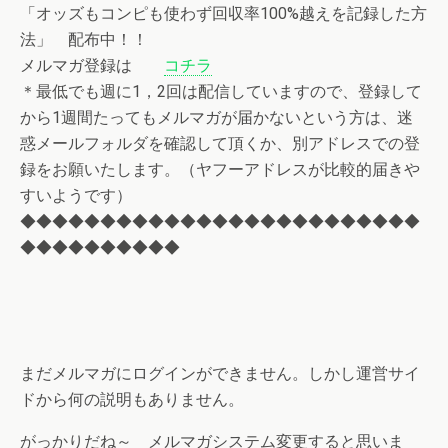
「オッズもコンピも使わず回収率100%越えを記録した方
法」 配布中！！
メルマガ登録は
コチラ
＊最低でも週に1，2回は配信していますので、登録して
から1週間たってもメルマガが届かないという方は、迷
惑メールフォルダを確認して頂くか、別アドレスでの登
録をお願いたします。（ヤフーアドレスが比較的届きや
すいようです）
◆◆◆◆◆◆◆◆◆◆◆◆◆◆◆◆◆◆◆◆◆◆◆◆◆
◆◆◆◆◆◆◆◆◆◆
まだメルマガにログインができません。しかし運営サイ
ドから何の説明もありません。
がっかりだね～ メルマガシステム変更すると思いま