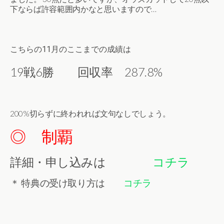
下ならば許容範囲内かなと思いますので…
こちらの11月のここまでの成績は
19戦6勝 回収率 287.8%
200%切らずに終われれば文句なしでしょう。
◎ 制覇
詳細・申し込みは
コチラ
＊ 特典の受け取り方は
コチラ