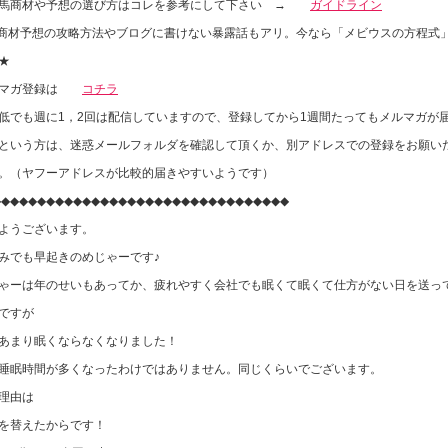
馬商材や予想の選び方はコレを参考にして下さい →
ガイドライン
商材予想の攻略方法やブログに書けない暴露話もアリ。今なら「メビウスの方程式
★
ルマガ登録は
コチラ
低でも週に1，2回は配信していますので、登録してから1週間たってもメルマガが
という方は、迷惑メールフォルダを確認して頂くか、別アドレスでの登録をお願い
。（ヤフーアドレスが比較的届きやすいようです）
◆◆◆◆◆◆◆◆◆◆◆◆◆◆◆◆◆◆◆◆◆◆◆◆◆◆◆◆◆◆◆◆◆
ようございます。
みでも早起きのめじゃーです♪
ゃーは年のせいもあってか、疲れやすく会社でも眠くて眠くて仕方がない日を送っ
ですが
あまり眠くならなくなりました！
睡眠時間が多くなったわけではありません。同じくらいでございます。
理由は
を替えたからです！