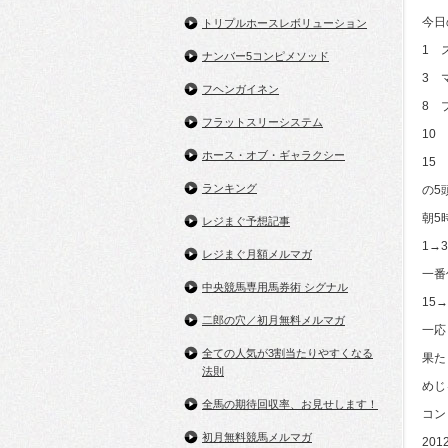
今日
トリプルホースレボリューション
1 
ナンバー5コンピメソッド
3 
フヘンガイネン
8 
フラットスリーシステム
10
ホース・オブ・ギャラクシー
15
ランキング
の5
朝5
レジまぐ予想記事
1→3
レジまぐ月額メルマガ
一番
中央競馬専用馬券術 シグナル
15
二郎の穴／初月無料メルマガ
一応
全ての人気が3割当たりやすくなる
果た
法則
めじ
全馬の期待回収率、お見せします！
コン
初月無料競馬メルマガ
20