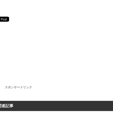
スポンサードリンク
関連記事