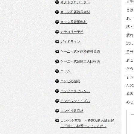
人生
オクトプロジェクト
とは
オッズ不要競馬商材
あ、
オッズ系競馬商材
枕・
カテゴリー予想
疲れ
ガイドライン
試し
ケーニィ式区画枠連投資術
意外
肩こ
ケーニィ式超簡単大回転術
たら
コラム
すっ
コンピの極意
たの
コンピエクセレント
原因
コンピワン・イズム
めじ
コンピ指数商材
コンピ枠 革新 ～枠連攻略の鍵を握
る「新しい枠番コンピ」とは～