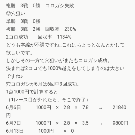
複勝 3戦 0勝 コロガシ失敗
◎穴狙い
単勝 3戦 0勝
複勝 3戦 2勝 回収率 230%
2コロ成功 回収率 1134%
どうも本編が不調ですね…これはちょっとなんとかして
欲しいです。
しかしその一方で穴狙いがまたもコロガシ成功。
決まれば2コロでも1000%越えをしてしまうのは大きい
ですね♪
穴コロガシが6月は6回中3回成功。
1点1000円で計算すると
（1レース目が外れたら、そこで終了）
6月6日 1000円 × 2.8 × 7.8 → 21840
円
6月7日 1000円 × 2.8 × 3.5 → 9800円
6月13日 1000円 × 0