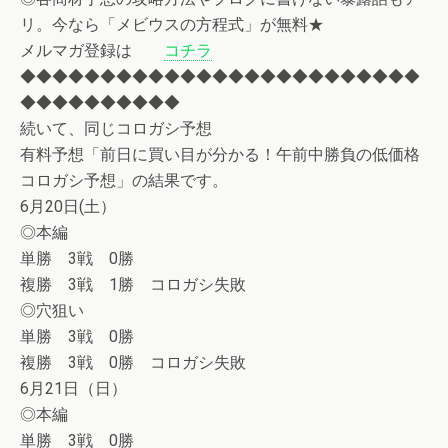
リ。今なら「メビウスの方程式」が無料★
メルマガ登録は
コチラ
◆◆◆◆◆◆◆◆◆◆◆◆◆◆◆◆◆◆◆◆◆◆◆◆◆
◆◆◆◆◆◆◆◆◆◆
続いて、同じコロガシ予想
有料予想「前日に買い目が分かる！午前中勝負の低価格
コロガシ予想」の結果です。
6月20日(土）
◎本編
単勝 3戦 0勝
複勝 3戦 1勝 コロガシ失敗
◎穴狙い
単勝 3戦 0勝
複勝 3戦 0勝 コロガシ失敗
6月21日（日）
◎本編
単勝 3戦 0勝