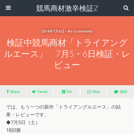
競馬商材激辛検証Z
2014年7月6日 • No Comments
検証中競馬商材「トライアング
ルエース」 7月5・6日検証・レ
ビュー
Share
Tweet
Pin
Mail
SMS
では、もう一つの新作「トライアングルエース」の結
果・レビューです。
◆7月5日（土）
1戦0勝