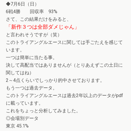
◆7月6日（日）
6戦4勝 回収率 93%
さて、この結果だけをみると、
「新作３つは全部ダメじゃん」
と言われそうですが（笑）
このトライアングルエースに関しては手ごたえを感じて
います。
一つは簡単に当たる事。
決して高配当ではありませんが（とりあえずこの土日に
関してはね）
2～4点くらいでしっかり的中させております。
もう一つは過去データ。
このトライアングルエースは過去2年以上のデータがpdf
に載っています。
これをちょっと分析してみました。
◎会場別データ
東京 45.1%