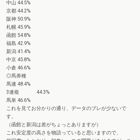
中山 44.5%
京都 44.2%
阪神 50.9%
札幌 45.9%
函館 54.8%
福島 42.9%
新潟 41.4%
中京 45.8%
小倉 46.6%
◎馬券種
馬連 48.4%
3連複 44.3%
馬単 46.6%
これを見てお分かりの通り、データのブレが少ないで
す。
（函館と新潟は差がちょっとありますが）
これ安定度の高さを物語っていると思いますので、