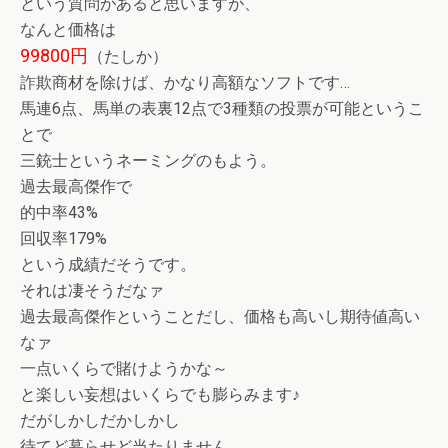
という質問があると思いますが、
なんと価格は
99800円
（たしか）
詐欺商材を除けば、かなり高額なソフトです…
馬連6点、馬単の表裏12点で3種類の投票が可能というこ
とで
三銃士というネーミングのもよう。
過去最高傑作で
的中率43%
回収率179%
という成績だそうです。
それは凄そうだなァ
過去最高傑作ということだし、価格も高いし期待値高い
なァ
一点いくらで賭けようかな～
と楽しい妄想はいくらでも膨らみます♪
だがしかしだかしかし
待てど暮らせど当たりません…