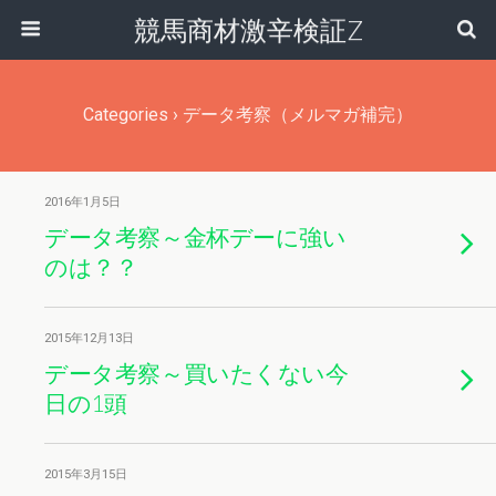
競馬商材激辛検証Z
Categories ›
データ考察（メルマガ補完）
2016年1月5日
データ考察～金杯デーに強い
のは？？
2015年12月13日
データ考察～買いたくない今
日の1頭
2015年3月15日