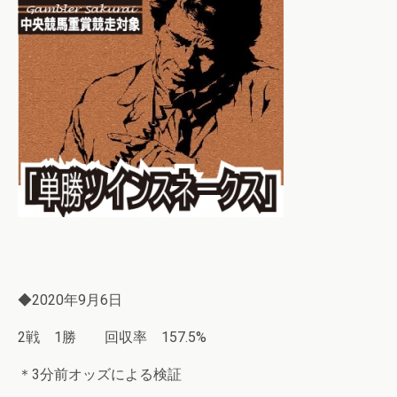
◆2020年9月6日
2戦 1勝 回収率 157.5%
＊3分前オッズによる検証