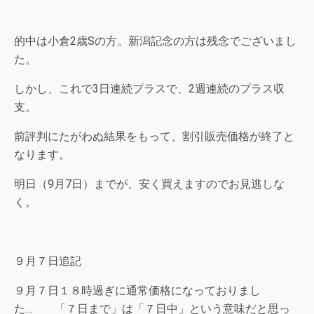
的中は小倉2歳Sの方。新潟記念の方は残念でございまし
た。
しかし、これで3日連続プラスで、2週連続のプラス収
支。
前評判にたがわぬ結果をもって、割引販売価格が終了と
なります。
明日（9月7日）までが、安く買えますのでお見逃しな
く。
９月７日追記
９月７日１８時過ぎに通常価格になっておりまし
た… 「７日まで」は「７日中」という意味だと思っ