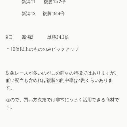
新潟11 複勝15.2倍
新潟12 複勝18.8倍
9日 新潟2 単勝34.3倍
＊10倍以上のもののみピックアップ
対象レースが多いのがこの商材の特徴ではありますが、
低い配当も含めれば複勝の的中率は4割くらいありま
す。
なので、買い方次第では非常にうまく活用できる商材で
す。