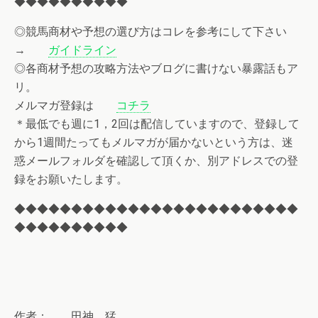
◆◆◆◆◆◆◆◆◆◆
◎競馬商材や予想の選び方はコレを参考にして下さい
→
ガイドライン
◎各商材予想の攻略方法やブログに書けない暴露話もア
リ。
メルマガ登録は
コチラ
＊最低でも週に1，2回は配信していますので、登録して
から1週間たってもメルマガが届かないという方は、迷
惑メールフォルダを確認して頂くか、別アドレスでの登
録をお願いたします。
◆◆◆◆◆◆◆◆◆◆◆◆◆◆◆◆◆◆◆◆◆◆◆◆◆
◆◆◆◆◆◆◆◆◆◆
作者： 田神 猛