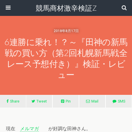
競馬商材激辛検証Z
2018年8月17日
6連勝に乗れ！？～『田神の新馬
戦の買い方（第2回札幌新馬戦全
レース予想付き）』検証・レビ
ュー
Share
Tweet
Pin
Mail
SMS
現在
メルマガ
が好調な田神さん。