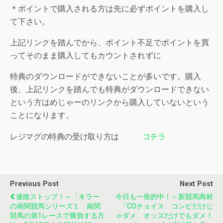
＊ポイントで購入される方は先に必ずポイントを購入し
て下さい。
上記リンクを踏んでから、ポイント不足でポイントを買
ってそのまま購入してもカウントされずに
特典のダウンロードができないことが多いです。購入
後、上記リンクを踏んでも特典がダウンロードできない
という方はめじゃーのリンクから購入していないという
ことになります。
レジマグの特典の受け取り方は
コチラ
Previous Post
Next Post
連敗ストップ！～「キラー
今日も一発的中！～新競馬商材
の南関競馬シリーズ１ 南関
「COチョイス コンピだけじ
競馬の第1レースで勝負する方
ゃダメ、オッズだけでもダメ！