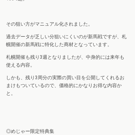
その狙い方がマニュアル化されました。
過去データが乏しい分狙いにくいのが新馬戦ですが、札
幌開催の新馬戦に特化した商材となっています。
札幌開催も残り3週となりましたが、中身的には来年も
使える内容。
しかも、残り3周分の実際の買い目を公開してくれるお
まけもついているので、価格的にかなりお得な内容か
と。
◎めじゃー限定特典集