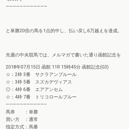
————————————
と単勝20倍の馬を1点的中し、払い戻し6万越えを達成。
先週の中央競馬では、メルマガで書いた通り函館記念を
2018年07月15日 函館 11R 15時45分 函館記念(G3)
☆：2枠 3番 サクラアンプルール
☆：3枠 5番 スズカデヴィアス
◎：4枠 6番 エアアンセム
☆：4枠 7番 トリコロールブルー
———————————–
馬券 ：単勝
買い方 ：通常
指定方式：馬番