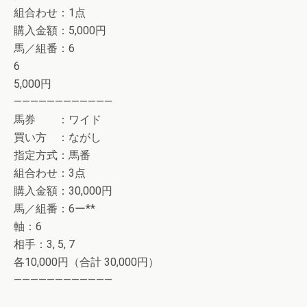
組合わせ：1点
購入金額：5,000円
馬／組番：6
6
5,000円
————————————
馬券 ：ワイド
買い方 ：ながし
指定方式：馬番
組合わせ：3点
購入金額：30,000円
馬／組番：6ー**
軸：6
相手：3, 5, 7
各10,000円（合計 30,000円）
————————————