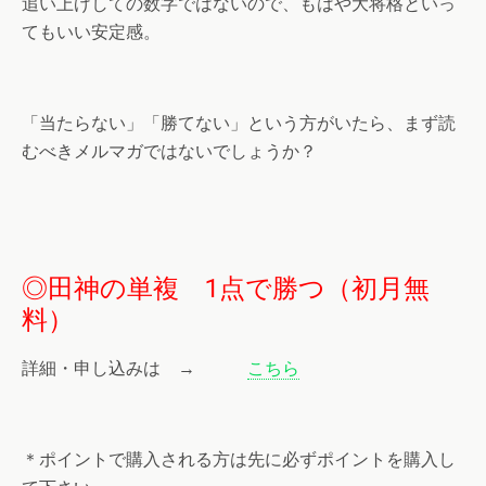
追い上げしての数字ではないので、もはや大将格といっ
てもいい安定感。
「当たらない」「勝てない」という方がいたら、まず読
むべきメルマガではないでしょうか？
◎田神の単複 1点で勝つ（初月無
料）
詳細・申し込みは →
こちら
＊ポイントで購入される方は先に必ずポイントを購入し