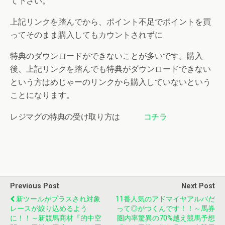
て下さい。
上記リンクを踏んでから、ポイント不足でポイントを買
ってそのまま購入してもカウントされずに
特典のダウンロードができないことが多いです。購入
後、上記リンクを踏んでも特典がダウンロードできない
という方はめじゃーのリンクから購入していないという
ことになります。
レジマグの特典の受け取り方は
コチラ
Previous Post
Next Post
新ツールがプラスされ対象
11番人気のアドマイヤアルバだ
レースが絞り込めるよう
って◎がつくんです！！～馬券
に！！～新競馬商材『的中空
圏内率驚異の70%越え競馬予想