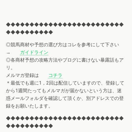
◆◆◆◆◆◆◆◆◆◆◆◆◆◆◆◆◆◆◆◆◆◆◆◆◆
◆◆◆◆◆◆◆◆◆◆
◎競馬商材や予想の選び方はコレを参考にして下さい
→
ガイドライン
◎各商材予想の攻略方法やブログに書けない暴露話もア
リ。
メルマガ登録は
コチラ
＊最低でも週に1，2回は配信していますので、登録して
から1週間たってもメルマガが届かないという方は、迷
惑メールフォルダを確認して頂くか、別アドレスでの登
録をお願いたします。
◆◆◆◆◆◆◆◆◆◆◆◆◆◆◆◆◆◆◆◆◆◆◆◆◆
◆◆◆◆◆◆◆◆◆◆