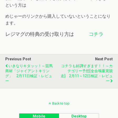
という方は
めじゃーのリンクから購入していないということになり
ます。
レジマグの特典の受け取り方は
コチラ
Previous Post
Next Post
いきなりキタッッ！～競馬
コチラも好調すぎます！！～カ
商材「ジャイアントキリン
テゴリー予想[全会場重賞競
グ」 2月11日検証・レビュ
走] 2月11～12日検証・レビュ
ー
ー
Back to top
Mobile
Desktop