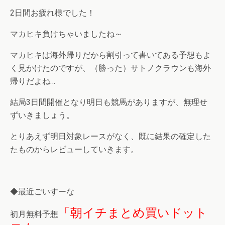
2日間お疲れ様でした！
マカヒキ負けちゃいましたね～
マカヒキは海外帰りだから割引って書いてある予想もよ
く見かけたのですが、（勝った）サトノクラウンも海外
帰りだよね…
結局3日間開催となり明日も競馬がありますが、無理せ
ずいきましょう。
とりあえず明日対象レースがなく、既に結果の確定した
たものからレビューしていきます。
◆最近ごいすーな
「朝イチまとめ買いドット
初月無料予想