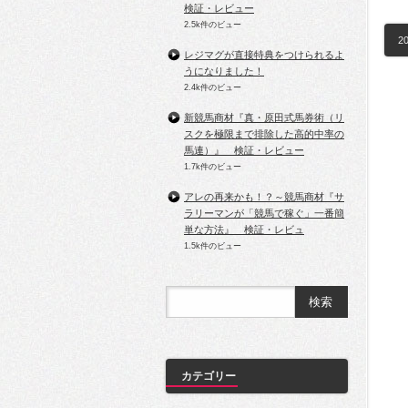
検証・レビュー
2.5k件のビュー
20
レジマグが直接特典をつけられるよ
うになりました！
2.4k件のビュー
新競馬商材『真・原田式馬券術（リ
スクを極限まで排除した高的中率の
馬連）』 検証・レビュー
1.7k件のビュー
アレの再来かも！？～競馬商材『サ
ラリーマンが「競馬で稼ぐ」一番簡
単な方法』 検証・レビュ
1.5k件のビュー
カテゴリー