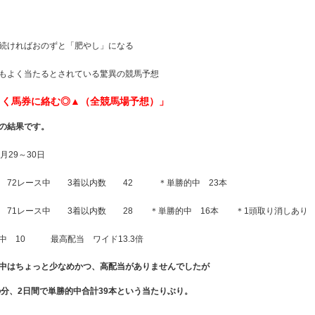
続ければおのずと「肥やし」になる
もよく当たるとされている驚異の競馬予想
よく馬券に絡む◎▲（全競馬場予想）」
の結果です。
0月29～30日
72レース中 3着以内数 42 ＊単勝的中 23本
71レース中 3着以内数 28 ＊単勝的中 16本 ＊1頭取り消しあり
中 10 最高配当 ワイド13.3倍
中はちょっと少なめかつ、高配当がありませんでしたが
分、2日間で単勝的中合計39本という当たりぶり。