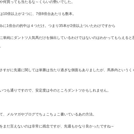
や何買っても当たるな～くらいの勢いでした。
は10倍以上が２つに、7倍8倍台あたりも数本。
みに1倍台の的中は４つだけ。つまり35本が2倍以上ついたわけですから
に単純にダントツ人気馬だけを抽出しているわけではないのはわかってもらえると
。
さすがに先週に関しては単勝は当たり過ぎな側面もありましたが、馬券内というく
いつも通りですので、安定度は今のところダントツかもしれません。
て、メルマガやブログでちょこちょこ書いているあの方法。
をまだ言えないのは非常に残念ですが、先週もかなり良かったですね～