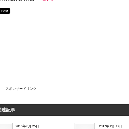
スポンサードリンク
関連記事
2016年 8月 25日
2017年 2月 17日