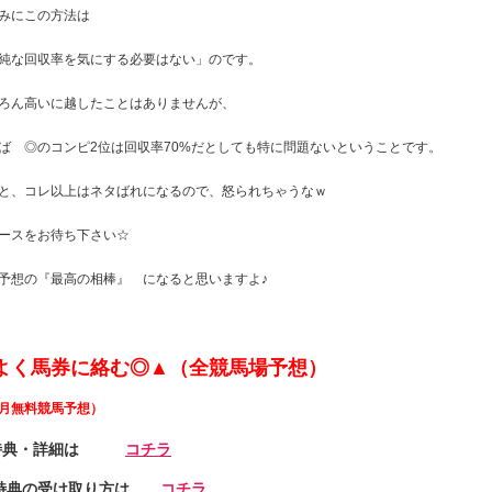
みにこの方法は
純な回収率を気にする必要はない」のです。
ろん高いに越したことはありませんが、
ば ◎のコンピ2位は回収率70%だとしても特に問題ないということです。
と、コレ以上はネタばれになるので、怒られちゃうなｗ
ースをお待ち下さい☆
予想の『最高の相棒』 になると思いますよ♪
よく馬券に絡む◎▲（全競馬場予想）
月無料競馬予想）
典・詳細は
コチラ
 特典の受け取り方は
コチラ