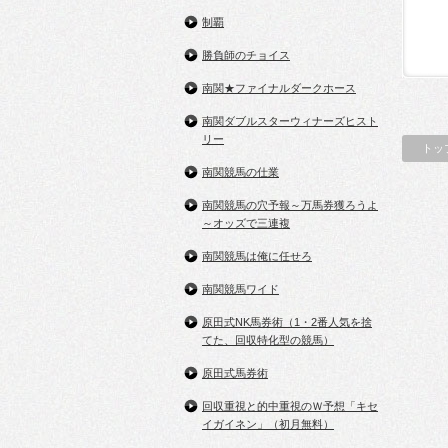
制覇
勝負師のチョイス
南関★ファイナルダークホース
南関ダブルスターウィナーズヒスト
リー
トッ
南関競馬の仕業
南関競馬の穴予報～万馬券獲ろうよ
～オッズで三連複
南関競馬は俺に任せろ
南関競馬ワイド
原田式NK馬券術（1・2番人気を捨
てた、回収特化型の競馬）
原田式馬券術
回収重視と的中重視のＷ予想「キセ
イガイネン」（初月無料）