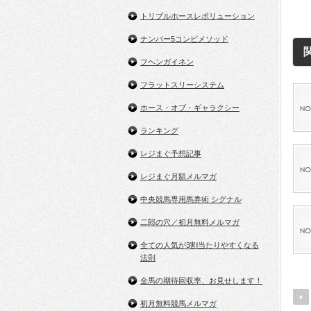
トリプルホースレボリューション
ナンバー5コンピメソッド
フヘンガイネン
フラットスリーシステム
ホース・オブ・ギャラクシー
ランキング
レジまぐ予想記事
レジまぐ月額メルマガ
中央競馬専用馬券術 シグナル
二郎の穴／初月無料メルマガ
全ての人気が3割当たりやすくなる
法則
全馬の期待回収率、お見せします！
初月無料競馬メルマガ