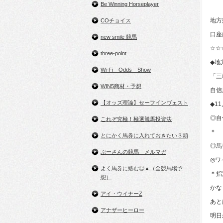
Be Winning Horseplayer
地
COチョイス
口
new smile 競馬
☆☆
three-point
◆地
Wi-Fi Odds Show
「三
WIN5商材・予想
自信
【オッズ理論】セーフインヴェスト
◆1
◎自
これぞ究極！極選競馬投資法
＊ 
とにかく馬券に入れておきたい３頭
◎
ぷーさんの競馬 メルマガ
◎
よく馬券に絡む◎▲（全競馬場予
＊指
想）
かな
アイ・ウイナーZ
あと
アナザーヒーロー
明日