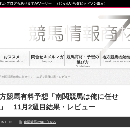
れたブログもありますがソーリー （じゅんいちダビッドソン風ｗ）
おススメ
問合せ＆メルマガ
競馬商材・予想の
地方競馬の始
Recommendation
Inquiry
選び方
Local horse race tr
Guidelines
「南関競馬は俺に任せろ」 11月2週目結果・レビュー
方競馬有料予想「南関競馬は俺に任せ
」 11月2週目結果・レビュー
15.11.15
南関競馬は俺に任せろ