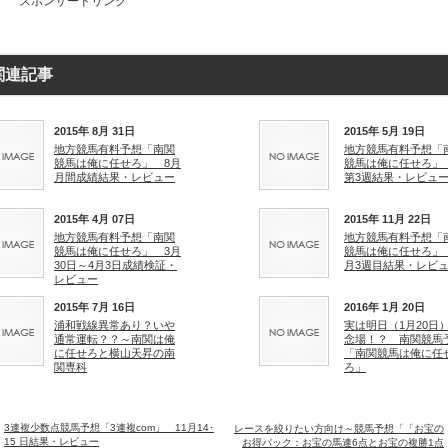
スポンサードリンク
関連記事
2015年 8月 31日
2015年 5月 19日
地方競馬有料予想「南関
地方競馬有料予想「
競馬は俺に任せろ」 8月
競馬は俺に任せろ」
月間成績結果・レビュー
第3週結果・レビュ
2015年 4月 07日
2015年 11月 22日
地方競馬有料予想「南関
地方競馬有料予想「
競馬は俺に任せろ」 3月
競馬は俺に任せろ」 
30日～4月3日成績検証・
月3週目結果・レビ
レビュー
2015年 7月 16日
2016年 1月 20日
浦和戦線異常あり？いや
実は明日（1月20日
通常運転？？～南関は俺
念場！？ 南関競馬
に任せろと横山天昇の南
「南関競馬は俺に任
関専科
ろ」
3連複少数点競馬予想「3連複com」 11月14･
レースを絞りたい方向け～競馬予想「「お宝の
15 日結果・レビュー
お得パック：お宝の馬連6点とお宝の複勝1点