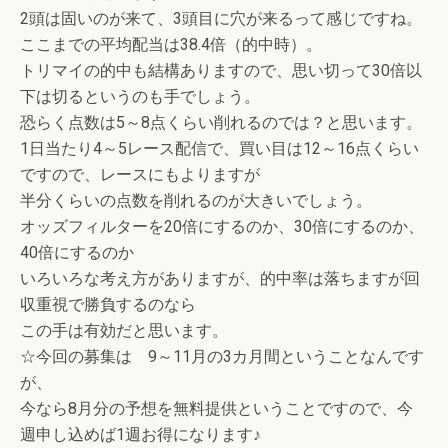
2頭は固いのが来て、3頭目に穴が来るって感じですね。
ここまでの平均配当は38.4倍（的中時）。
トリマイの的中も結構ありますので、思い切って30倍以
下は切るというのも手でしょう。
恐らく点数は5～8点くらい削れるのでは？と思います。
1日当たり4～5レース配信で、買い目は12～16点くらい
ですので、レースにもよりますが
半分くらいの点数を削れるのが大きいでしょう。
オッズフィルターを20倍にするのか、30倍にするのか、
40倍にするのか
いろいろな考え方がありますが、的中率は落ちますが回
収重視で勝負するのなら
この手は有効だと思います。
☆今回の募集は 9～11月の3カ月間ということなんです
が、
今なら8月分の予想を無料提供ということですので、今
週申し込めば1週お得になります♪