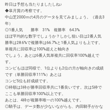
昨日は予想も当たりましたしね♪
◆皐月賞の考察です。
中山芝2000ｍの4月のデータを見てみましょう。（過去3
年）
◎1番人気 勝率 31% 複勝率 64.3%
ほぼ平均的な数字でしょうか？しかし狙い目は2番人気
勝率は28.6%で複勝率は66.7%と1番人気よりも上です。
単複共に回収率は100%超えと軸向き
でしょう。あとは6番人気単複共に回収率100%越えで
す。
コンピもほぼ同様で、1位よりも2位の方が軸向きの成績
です（単勝回収率111%）あとは
コンピ5位も好成績です。
◎枠順は3枠が勝率回収率共に1番良いです。次は5枠で
ここも単勝回収率100%以上です。
あとは、4枠が複勝率唯一の100%越えです。
◎騎手は、データ数が少ないながらも、内田騎手がかな