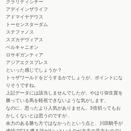
クラリティシチー
アデイインザライフ
アドマイヤデウス
トーセンスターダム
ステファノス
スズカデヴィアス
ベルキャニオン
ロサギガンティア
アジアエクスプレス
といった感じでしょうか？
トゥザワールドをどうするかでしょうが、ポイントにな
りそうですね。
上記データには該当しませんでしたが、やはり弥生賞を
勝っている馬を軽視できないような気がします。
なのに、思ったより人気がありません。3倍切ってもお
かしくないとは思うのですが…
余力のある勝ち方ではなかったという点と、川田騎手が
連続でG1を獲る訳がないというのが大方の見方なのでし