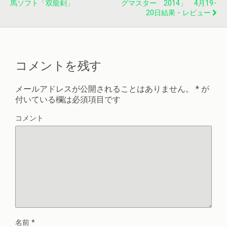
馬ソフト「双龍剣」
グマスター 2014」 4月19･
20日結果・レビュー
コメントを残す
メールアドレスが公開されることはありません。
*
が
付いている欄は必須項目です
コメント
名前
*