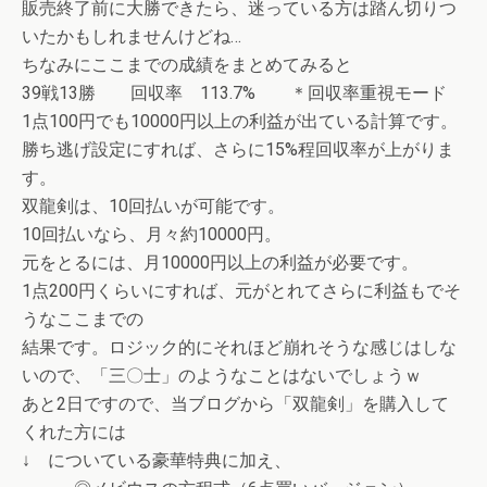
販売終了前に大勝できたら、迷っている方は踏ん切りつ
いたかもしれませんけどね…
ちなみにここまでの成績をまとめてみると
39戦13勝 回収率 113.7% ＊回収率重視モード
1点100円でも10000円以上の利益が出ている計算です。
勝ち逃げ設定にすれば、さらに15%程回収率が上がりま
す。
双龍剣は、10回払いが可能です。
10回払いなら、月々約10000円。
元をとるには、月10000円以上の利益が必要です。
1点200円くらいにすれば、元がとれてさらに利益もでそ
うなここまでの
結果です。ロジック的にそれほど崩れそうな感じはしな
いので、「三〇士」のようなことはないでしょうｗ
あと2日ですので、当ブログから「双龍剣」を購入して
くれた方には
↓ についている豪華特典に加え、