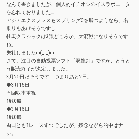
なんて書きましたが、個人的イチオシのイスラボニータ
を忘れておりました…
アジアエクスプレスもスプリングSを勝つようなら、名
乗りをあげそうですし
牡馬クラシックは3強どころか、大混戦になりそうです
ね。
失礼しましたm(_ _)m
さて、注目の自動投票ソフト「双龍剣」ですが、とうと
う販売終了が決定しました。
3月20日だそうです。つまりあと2日。
◆3月15日
＊回収率重視
1戦0勝
◆3月16日
1戦0勝
両日とも1レースずつでしたが、残念ながら的中はナ
シ。