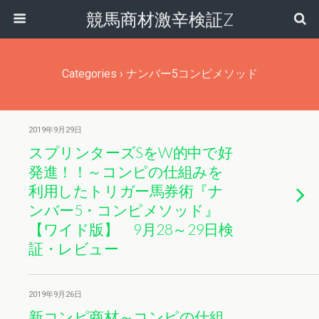
競馬商材激辛検証Z
Categories ›
ナンバー5コンピメソッド
2019年9月29日
スプリンターズSをW的中で好
発進！！～コンピの仕組みを
利用したトリガー馬券術『ナ
ンバー5・コンピメソッド』
【ワイド版】 9月28～29日検
証・レビュー
2019年9月26日
新コンピ商材～コンピの仕組