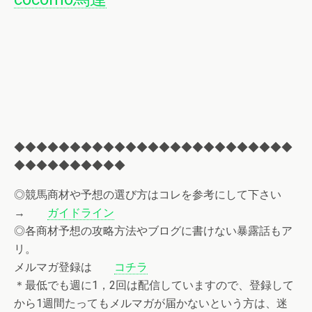
◆◆◆◆◆◆◆◆◆◆◆◆◆◆◆◆◆◆◆◆◆◆◆◆◆
◆◆◆◆◆◆◆◆◆◆
◎競馬商材や予想の選び方はコレを参考にして下さい
→
ガイドライン
◎各商材予想の攻略方法やブログに書けない暴露話もア
リ。
メルマガ登録は
コチラ
＊最低でも週に1，2回は配信していますので、登録して
から1週間たってもメルマガが届かないという方は、迷