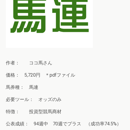
作者： ココ馬さん
価格： 5,720円 ＊pdfファイル
馬券種： 馬連
必要ツール： オッズのみ
特徴： 投資型競馬商材
公表成績： 94週中 70週でプラス （成功率74.5%）