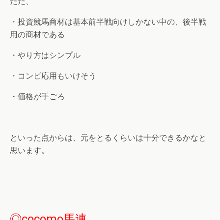
ただ、
・投資競馬商材は基本前半戦向けしかない中の、後半戦
用の商材である
・やり方はシンプル
・コンピ応用もいけそう
・価格が手ごろ
といった点からは、元をとるくらいは十分できるかなと
思います。
◎cocomo馬連