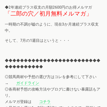
◆2年連続プラス収支の
月額2600円のお得メルマガ
「二郎の穴／初月無料メルマガ」
一時期の不調が嘘のように、現在3か月連続プラス収支
中。
そして、7月の1週目はというと・・・
◆◆◆◆◆◆◆◆◆◆◆◆◆◆◆◆◆◆◆◆◆◆◆◆◆
◆◆◆◆◆◆◆◆◆◆
◎競馬商材や予想の選び方はコレを参考にして下さい
→
ガイドライン
◎各商材予想の攻略方法やブログに書けない暴露話もア
リ。
メルマガ登録は
コチラ