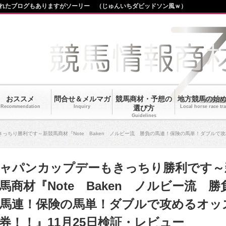
れたブログもありますがソーリー （じゅんいちダビッドソン風ｗ）
おススメ
問合せ＆メルマガ
競馬商材・予想の
地方競馬の始
Recommendation
Inquiry
選び方
Local horse race tr
Guidelines
っちり勝利です～新競馬商材『Note Baken ノルビー流 勝負の馬連！保険の馬単！ダブルで攻
ャパンカップデーもきっちり勝利です～
馬商材『Note Baken ノルビー流 勝
馬連！保険の馬単！ダブルで攻めるオッ
券！！』11月25日検証・レビュー