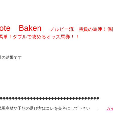
ote Baken
ノルビー流 勝負の馬連！保
馬単！ダブルで攻めるオッズ馬券！！
曜の結果です
◆◆◆◆◆◆◆◆◆◆◆◆◆◆◆◆◆◆◆◆◆◆◆◆◆◆◆◆◆◆◆◆◆
競馬商材や予想の選び方はコレを参考にして下さい →
ガ