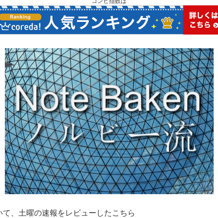
コンピ指数は
いて、土曜の速報をレビューしたこちら