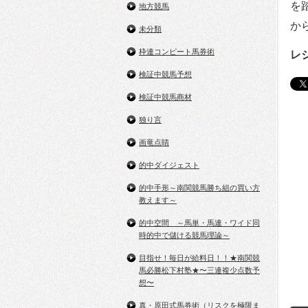
を
地方競馬
か
未分類
枠連コンピート馬券術
レ
検証中競馬予想
検証中競馬商材
独り言
画竜点睛
的中ダイジェスト
的中手形～南関競馬勝ち組の買い方
教えます～
的中空間 ～馬単・馬連・ワイド同
時的中で儲ける競馬理論～
目指せ！毎日が給料日！！★南関競
馬必勝松下村塾★〜三連複少点数予
想〜
真・原田式馬券術（リスクを極限ま