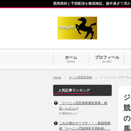
競馬商材と予想配信を徹底検証。激辛過ぎて消さ
ホーム
プロフィール
Home
profile
Home
オッズ系競馬商材
ジャパンカップデーもき
人気記事ランキング
ジ
「ケーニィ式区画枠連投資術」検
競
証・レビュー
2.7k件のビュー
の
これが例のヤツです！！～新競馬商
馬
材「ケーニィ式超簡単大回転術」