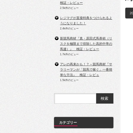
検証・レビュー
2.5k件のビュー
20
レジマグが直接特典をつけられるよ
うになりました！
2.4k件のビュー
新競馬商材『真・原田式馬券術（リ
スクを極限まで排除した高的中率の
馬連）』 検証・レビュー
1.7k件のビュー
アレの再来かも！？～競馬商材『サ
ラリーマンが「競馬で稼ぐ」一番簡
単な方法』 検証・レビュ
1.5k件のビュー
カテゴリー