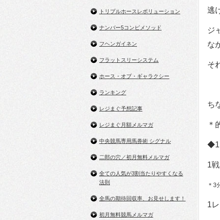
逃
トリプルホースレボリューション
ナンバー5コンピメソッド
ジ
な
フヘンガイネン
フラットスリーシステム
そ
ホース・オブ・ギャラクシー
ランキング
ち
レジまぐ予想記事
＊
レジまぐ月額メルマガ
中央競馬専用馬券術 シグナル
◆1
二郎の穴／初月無料メルマガ
1
全ての人気が3割当たりやすくなる
法則
＊3
全馬の期待回収率、お見せします！
1
初月無料競馬メルマガ