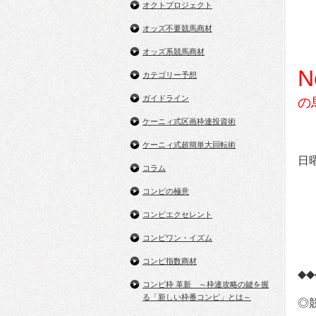
オクトプロジェクト
オッズ不要競馬商材
オッズ系競馬商材
N
カテゴリー予想
ガイドライン
の
ケーニィ式区画枠連投資術
ケーニィ式超簡単大回転術
日
コラム
コンピの極意
コンピエクセレント
コンピワン・イズム
コンピ指数商材
◆◆
コンピ枠 革新 ～枠連攻略の鍵を握
る「新しい枠番コンピ」とは～
◎