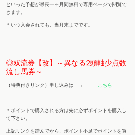
といった予想が最長一ヶ月間無料で専用ページで閲覧で
きます。
＊いつ入会されても、当月末までです。
◎双流券【改】～異なる2頭軸少点数
流し馬券～
（特典付きリンク）申し込みは →
こちら
＊ポイントで購入される方は先に必ずポイントを購入し
て下さい。
上記リンクを踏んでから、ポイント不足でポイントを買