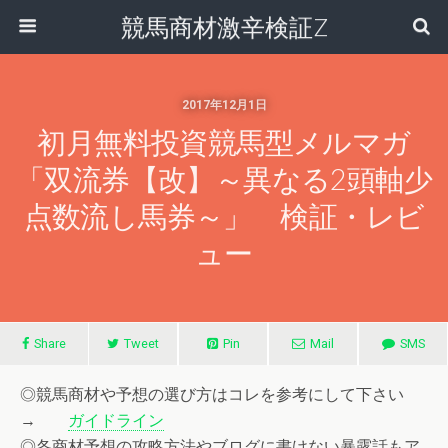
競馬商材激辛検証Z
2017年12月1日
初月無料投資競馬型メルマガ
「双流券【改】～異なる2頭軸少
点数流し馬券～」 検証・レビ
ュー
Share
Tweet
Pin
Mail
SMS
◎競馬商材や予想の選び方はコレを参考にして下さい
→
ガイドライン
◎各商材予想の攻略方法やブログに書けない暴露話もア