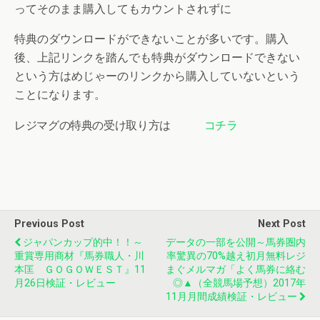
ってそのまま購入してもカウントされずに
特典のダウンロードができないことが多いです。購入
後、上記リンクを踏んでも特典がダウンロードできない
という方はめじゃーのリンクから購入していないという
ことになります。
レジマグの特典の受け取り方は
コチラ
Previous Post
Next Post
ジャパンカップ的中！！～
データの一部を公開～馬券圏内
重賞専用商材『馬券職人・川
率驚異の70%越え初月無料レジ
本匡 ＧＯＧＯＷＥＳＴ』11
まぐメルマガ「よく馬券に絡む
月26日検証・レビュー
◎▲（全競馬場予想）2017年
11月月間成績検証・レビュー