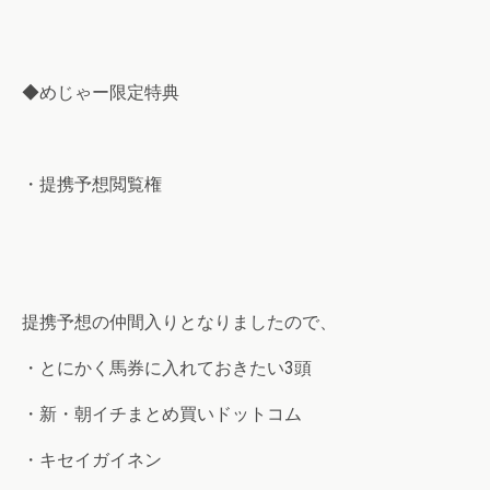
◆めじゃー限定特典
・提携予想閲覧権
提携予想の仲間入りとなりましたので、
・とにかく馬券に入れておきたい3頭
・新・朝イチまとめ買いドットコム
・キセイガイネン