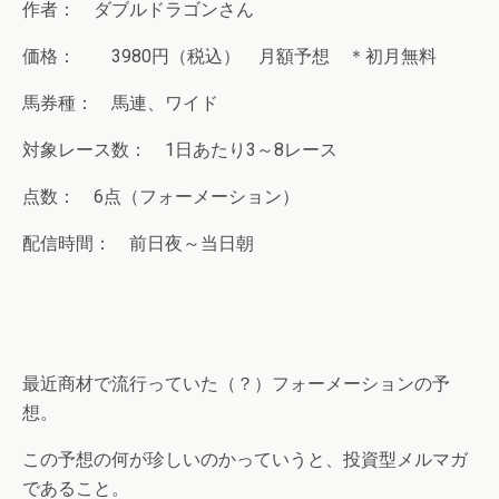
作者： ダブルドラゴンさん
価格： 3980円（税込） 月額予想 ＊初月無料
馬券種： 馬連、ワイド
対象レース数： 1日あたり3～8レース
点数： 6点（フォーメーション）
配信時間： 前日夜～当日朝
最近商材で流行っていた（？）フォーメーションの予
想。
この予想の何が珍しいのかっていうと、投資型メルマガ
であること。