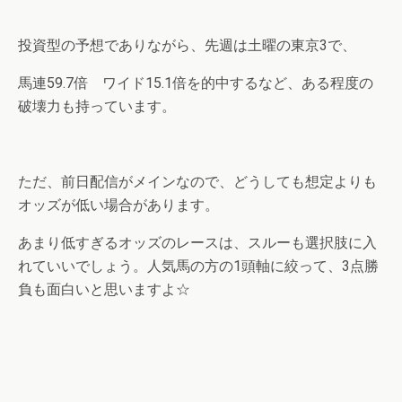
投資型の予想でありながら、先週は土曜の東京3で、
馬連59.7倍 ワイド15.1倍を的中するなど、ある程度の
破壊力も持っています。
ただ、前日配信がメインなので、どうしても想定よりも
オッズが低い場合があります。
あまり低すぎるオッズのレースは、スルーも選択肢に入
れていいでしょう。人気馬の方の1頭軸に絞って、3点勝
負も面白いと思いますよ☆