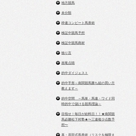
地方競馬
未分類
枠連コンピート馬券術
検証中競馬予想
検証中競馬商材
独り言
画竜点睛
的中ダイジェスト
的中手形～南関競馬勝ち組の買い方
教えます～
的中空間 ～馬単・馬連・ワイド同
時的中で儲ける競馬理論～
目指せ！毎日が給料日！！★南関競
馬必勝松下村塾★〜三連複少点数予
想〜
真・原田式馬券術（リスクを極限ま