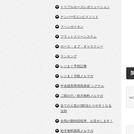
トリプルホースレボリューション
ナンバー5コンピメソッド
フヘンガイネン
フラットスリーシステム
ホース・オブ・ギャラクシー
ランキング
レジまぐ予想記事
レジまぐ月額メルマガ
中央競馬専用馬券術 シグナル
二郎の穴／初月無料メルマガ
全ての人気が3割当たりやすくなる
法則
全馬の期待回収率、お見せします！
初月無料競馬メルマガ