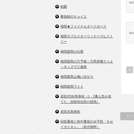
制覇
勝負師のチョイス
南関★ファイナルダークホース
南関ダブルスターウィナーズヒスト
リー
南関競馬の仕業
南関競馬の穴予報～万馬券獲ろうよ
～オッズで三連複
南関競馬は俺に任せろ
南関競馬ワイド
原田式NK馬券術（1・2番人気を捨
てた、回収特化型の競馬）
原田式馬券術
トッ
回収重視と的中重視のＷ予想「キセ
イガイネン」（初月無料）