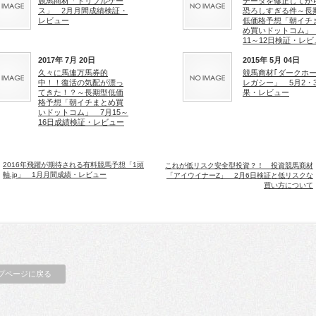
競馬商材「トリプルケー
データを修正してか
ス」 2月月間成績検証・
恐ろしすぎる件～長
レビュー
低価格予想「朝イチ
め買いドットコム」
11～12日検証・レ
2017年 7月 20日
2015年 5月 04日
久々に馬連万馬券的
競馬商材｢ダークホ
中！！復活の気配が漂っ
レガシー」 5月2・
てきた！？～長期型低価
果・レビュー
格予想「朝イチまとめ買
いドットコム」 7月15～
16日成績検証・レビュー
2016年飛躍が期待される有料競馬予想「1頭
これが低リスク安全型投資？！ 投資競馬商材
軸.jp」 1月月間成績・レビュー
「アイウイナーZ」 2月6日検証と低リスクな
買い方について
プページに戻る