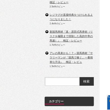
検証・レビュー
2.5k件のビュー
レジマグが直接特典をつけられるよ
うになりました！
2.4k件のビュー
新競馬商材『真・原田式馬券術（リ
スクを極限まで排除した高的中率の
馬連）』 検証・レビュー
1.7k件のビュー
アレの再来かも！？～競馬商材『サ
ラリーマンが「競馬で稼ぐ」一番簡
単な方法』 検証・レビュ
1.5k件のビュー
カテゴリー