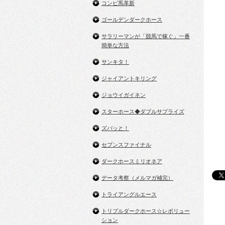
コンピ馬革新
ゴールデンダークホース
サラリーマンが「競馬で稼ぐ」一番
簡単な方法
サンキタ！
ジャイアントキリング
ジョウイガイネン
スターホース◆ダブルサプライズ
ズバッと！
セブンスファイナル
ダークホースミリオネア
データ考察（メルマガ補完）
トライアングルエース
トリプルダークホース☆レボリュー
ション