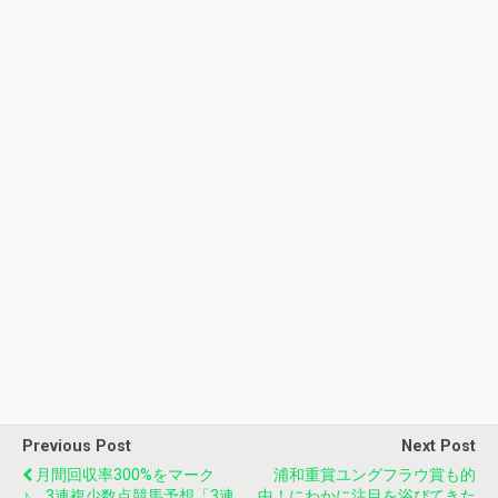
Previous Post
Next Post
月間回収率300%をマーク
浦和重賞ユングフラウ賞も的
♪ 3連複少数点競馬予想「3連
中！にわかに注目を浴びてきた