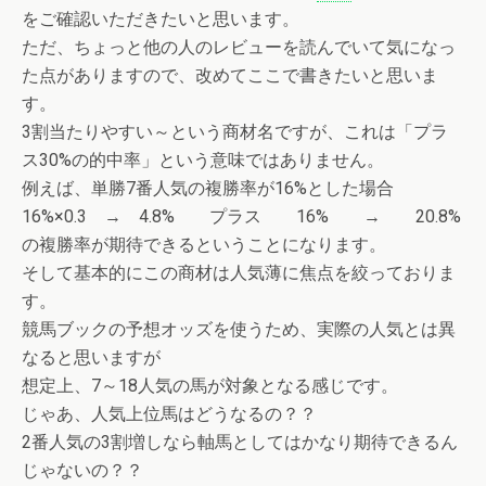
をご確認いただきたいと思います。
ただ、ちょっと他の人のレビューを読んでいて気になっ
た点がありますので、改めてここで書きたいと思いま
す。
3割当たりやすい～という商材名ですが、これは「プラ
ス30%の的中率」という意味ではありません。
例えば、単勝7番人気の複勝率が16%とした場合
16%×0.3 → 4.8% プラス 16% → 20.8%
の複勝率が期待できるということになります。
そして基本的にこの商材は人気薄に焦点を絞っておりま
す。
競馬ブックの予想オッズを使うため、実際の人気とは異
なると思いますが
想定上、7～18人気の馬が対象となる感じです。
じゃあ、人気上位馬はどうなるの？？
2番人気の3割増しなら軸馬としてはかなり期待できるん
じゃないの？？