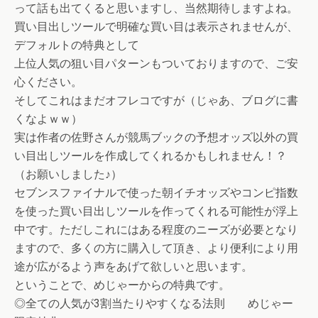
って話も出てくると思いますし、当然期待しますよね。
買い目出しツールで明確な買い目は表示されませんが、
デフォルトの特典として
上位人気の狙い目パターンもついておりますので、ご安
心ください。
そしてこれはまだオフレコですが（じゃあ、ブログに書
くなよｗｗ）
実は作者の佐野さんが競馬ブックの予想オッズ以外の買
い目出しツールを作成してくれるかもしれません！？
（お願いしました♪）
セブンスファイナルで使った朝イチオッズやコンピ指数
を使った買い目出しツールを作ってくれる可能性が浮上
中です。ただしこれにはある程度のニーズが必要となり
ますので、多くの方に購入して頂き、より便利により用
途が広がるよう声をあげて欲しいと思います。
ということで、めじゃーからの特典です。
◎全ての人気が3割当たりやすくなる法則 めじゃー