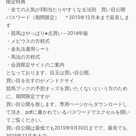
限定特典
・全ての人気が3割当たりやすくなる法則 買い目公開
パスワード（期間限定） ＊2015年12月末まで延長しま
す
・競馬はやっぱり●点買い～2014年版
・メビウスの方程式
・金丸法運用シート
・馬法の方程式
・会員限定サイトのご案内
となっております。目玉は買い目公開。
買い目を出すのがメンドクサイ
競馬ブックの予想オッズを買いたくないという方のため
に、期間限定ですが
買い目公開を致します。専用ページからダウンロードし
て頂き、pdfに書かれているパスワードでエクセルを開い
てご覧ください。
買い目公開は最低でも2015年9月30日までで、最長でも
2015年12月末まで。