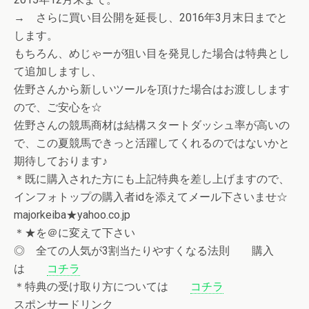
→ さらに買い目公開を延長し、2016年3月末日までと
します。
もちろん、めじゃーが狙い目を発見した場合は特典とし
て追加しますし、
佐野さんから新しいツールを頂けた場合はお渡しします
ので、ご安心を☆
佐野さんの競馬商材は結構スタートダッシュ率が高いの
で、この夏競馬できっと活躍してくれるのではないかと
期待しております♪
＊既に購入された方にも上記特典を差し上げますので、
インフォトップの購入者idを添えてメール下さいませ☆
majorkeiba★yahoo.co.jp
＊★を＠に変えて下さい
◎ 全ての人気が3割当たりやすくなる法則 購入
は
コチラ
＊特典の受け取り方については
コチラ
スポンサードリンク