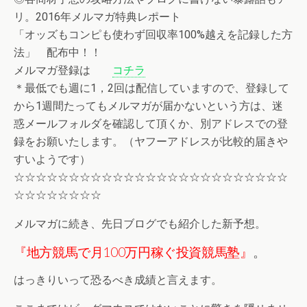
リ。2016年メルマガ特典レポート
「オッズもコンピも使わず回収率100%越えを記録した方
法」 配布中！！
メルマガ登録は
コチラ
＊最低でも週に1，2回は配信していますので、登録して
から1週間たってもメルマガが届かないという方は、迷
惑メールフォルダを確認して頂くか、別アドレスでの登
録をお願いたします。（ヤフーアドレスが比較的届きや
すいようです）
☆☆☆☆☆☆☆☆☆☆☆☆☆☆☆☆☆☆☆☆☆☆☆☆☆
☆☆☆☆☆☆☆☆
メルマガに続き、先日ブログでも紹介した新予想。
『地方競馬で月100万円稼ぐ投資競馬塾』
。
はっきりいって恐るべき成績と言えます。